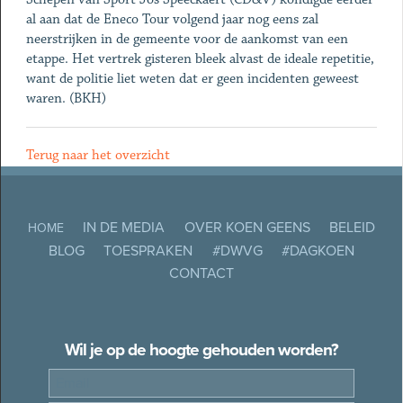
al aan dat de Eneco Tour volgend jaar nog eens zal
neerstrijken in de gemeente voor de aankomst van een
etappe. Het vertrek gisteren bleek alvast de ideale repetitie,
want de politie liet weten dat er geen incidenten geweest
waren. (BKH)
Terug naar het overzicht
IN DE MEDIA
OVER KOEN GEENS
BELEID
HOME
BLOG
TOESPRAKEN
#DWVG
#DAGKOEN
CONTACT
Wil je op de hoogte gehouden worden?