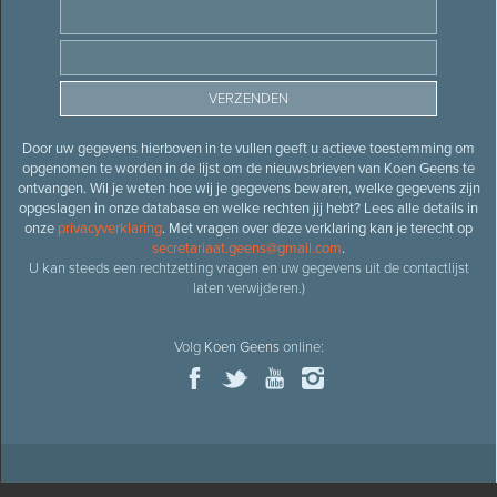
Door uw gegevens hierboven in te vullen geeft u actieve toestemming om
opgenomen te worden in de lijst om de nieuwsbrieven van Koen Geens te
ontvangen. Wil je weten hoe wij je gegevens bewaren, welke gegevens zijn
opgeslagen in onze database en welke rechten jij hebt? Lees alle details in
onze
privacyverklaring
. Met vragen over deze verklaring kan je terecht op
secretariaat.geens@gmail.com
.
U kan steeds een rechtzetting vragen en uw gegevens uit de contactlijst
laten verwijderen.)
Volg
Koen Geens
online: