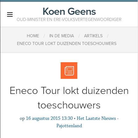
Koen Geens
×
OUD-MINISTER EN ERE-VOLKSVERTEGENWOORDIGER
/
/
/
HOME
IN DE MEDIA
ARTIKELS
ENECO TOUR LOKT DUIZENDEN TOESCHOUWERS
Eneco Tour lokt duizenden
toeschouwers
op
16 augustus 2015 13:30
•
Het Laatste Nieuws -
Pajottenland