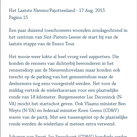
Het Laatste Nieuws/Pajottenland - 17 Aug. 2015
Pagina 15
Een paar duizend toeschouwers woonden zondagochtend in
het centrum van Sint-Pieters-Leeuw de start bij van de
laatste etappe van de Eneco Tour.
Het mooie weer lokte al heel vroeg veel supporters. Die
konden de renners van dichterbij bewonderen in het
rennersdorp aan de Nieuwenhovelaan maar konden ook
terecht op de parking van het gemeentehuis waar de
deelnemers nog eens voorgesteld werden. Net voor de
middag vertrok de wielerkaravaan voor een plaatselijke
ronde van 18 kilometer. Burgemeester Luc Deconinck (N-
VA) mocht het startschot geven. Ook Vlaams minister Ben
Weyts (N-VA) en federaal minister Koen Geens (CD&V)
waren van de partij. Met een tussensprint op de plaatselijke
ronde werden de wielerfans al meteen extra verwend.
Schepen van Sport Jos Speeckaert (CD&V) kondigde eerder