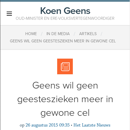
Koen Geens
×
OUD-MINISTER EN ERE-VOLKSVERTEGENWOORDIGER
/
/
/
HOME
IN DE MEDIA
ARTIKELS
GEENS WIL GEEN GEESTESZIEKEN MEER IN GEWONE CEL
Geens wil geen
geesteszieken meer in
gewone cel
op
26 augustus 2015 09:35
•
Het Laatste Nieuws