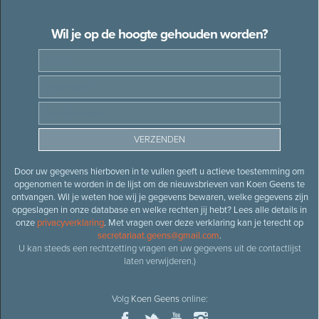
Wil je op de hoogte gehouden worden?
Door uw gegevens hierboven in te vullen geeft u actieve toestemming om
opgenomen te worden in de lijst om de nieuwsbrieven van Koen Geens te
ontvangen. Wil je weten hoe wij je gegevens bewaren, welke gegevens zijn
opgeslagen in onze database en welke rechten jij hebt? Lees alle details in
onze
privacyverklaring
. Met vragen over deze verklaring kan je terecht op
secretariaat.geens@gmail.com
.
U kan steeds een rechtzetting vragen en uw gegevens uit de contactlijst
laten verwijderen.)
Volg
Koen Geens
online: