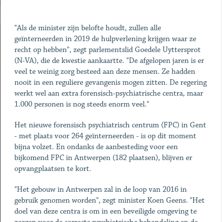
"Als de minister zijn belofte houdt, zullen alle
geïnterneerden in 2019 de hulpverlening krijgen waar ze
recht op hebben", zegt parlementslid Goedele Uyttersprot
(N-VA), die de kwestie aankaartte. "De afgelopen jaren is er
veel te weinig zorg besteed aan deze mensen. Ze hadden
nooit in een reguliere gevangenis mogen zitten. De regering
werkt wel aan extra forensisch-psychiatrische centra, maar
1.000 personen is nog steeds enorm veel."
Het nieuwe forensisch psychiatrisch centrum (FPC) in Gent
- met plaats voor 264 geïnterneerden - is op dit moment
bijna volzet. En ondanks de aanbesteding voor een
bijkomend FPC in Antwerpen (182 plaatsen), blijven er
opvangplaatsen te kort.
"Het gebouw in Antwerpen zal in de loop van 2016 in
gebruik genomen worden", zegt minister Koen Geens. "Het
doel van deze centra is om in een beveiligde omgeving te