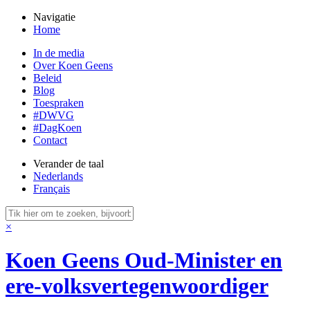
Navigatie
Home
In de media
Over Koen Geens
Beleid
Blog
Toespraken
#DWVG
#DagKoen
Contact
Verander de taal
Nederlands
Français
×
Koen Geens
Oud-Minister en
ere-volksvertegenwoordiger