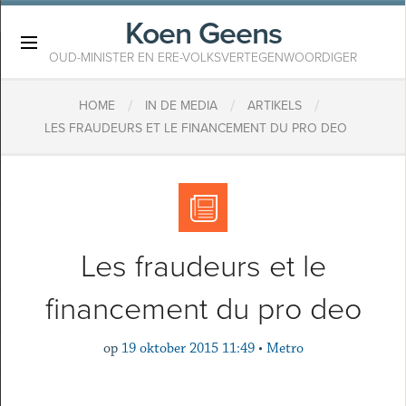
Koen Geens
×
OUD-MINISTER EN ERE-VOLKSVERTEGENWOORDIGER
/
/
/
HOME
IN DE MEDIA
ARTIKELS
LES FRAUDEURS ET LE FINANCEMENT DU PRO DEO
Les fraudeurs et le
financement du pro deo
op
19 oktober 2015 11:49
•
Metro