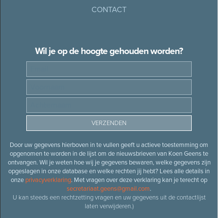
CONTACT
Wil je op de hoogte gehouden worden?
Door uw gegevens hierboven in te vullen geeft u actieve toestemming om
opgenomen te worden in de lijst om de nieuwsbrieven van Koen Geens te
ontvangen. Wil je weten hoe wij je gegevens bewaren, welke gegevens zijn
opgeslagen in onze database en welke rechten jij hebt? Lees alle details in
onze
privacyverklaring
. Met vragen over deze verklaring kan je terecht op
secretariaat.geens@gmail.com
.
U kan steeds een rechtzetting vragen en uw gegevens uit de contactlijst
laten verwijderen.)