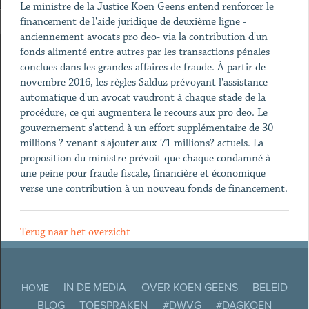
Le ministre de la Justice Koen Geens entend renforcer le
financement de l'aide juridique de deuxième ligne -
anciennement avocats pro deo- via la contribution d'un
fonds alimenté entre autres par les transactions pénales
conclues dans les grandes affaires de fraude. À partir de
novembre 2016, les règles Salduz prévoyant l'assistance
automatique d'un avocat vaudront à chaque stade de la
procédure, ce qui augmentera le recours aux pro deo. Le
gouvernement s'attend à un effort supplémentaire de 30
millions ? venant s'ajouter aux 71 millions? actuels. La
proposition du ministre prévoit que chaque condamné à
une peine pour fraude fiscale, financière et économique
verse une contribution à un nouveau fonds de financement.
Terug naar het overzicht
IN DE MEDIA
OVER KOEN GEENS
BELEID
HOME
BLOG
TOESPRAKEN
#DWVG
#DAGKOEN