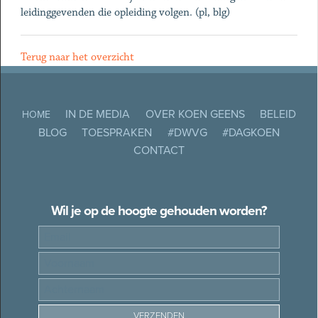
leidinggevenden die opleiding volgen. (pl, blg)
Terug naar het overzicht
IN DE MEDIA
OVER KOEN GEENS
BELEID
HOME
BLOG
TOESPRAKEN
#DWVG
#DAGKOEN
CONTACT
Wil je op de hoogte gehouden worden?