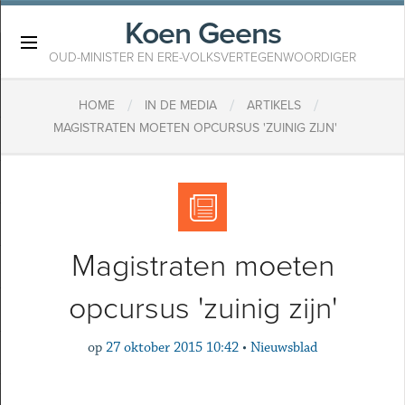
Koen Geens
×
OUD-MINISTER EN ERE-VOLKSVERTEGENWOORDIGER
/
/
/
HOME
IN DE MEDIA
ARTIKELS
MAGISTRATEN MOETEN OPCURSUS 'ZUINIG ZIJN'
Magistraten moeten
opcursus 'zuinig zijn'
op
27 oktober 2015 10:42
•
Nieuwsblad