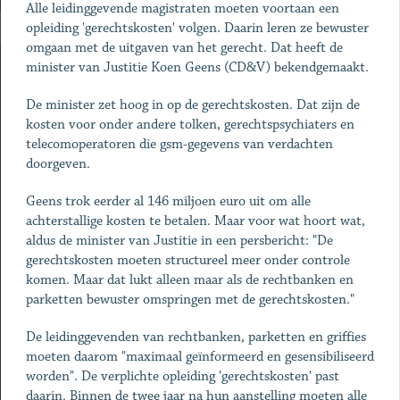
Alle leidinggevende magistraten moeten voortaan een
opleiding 'gerechtskosten' volgen. Daarin leren ze bewuster
omgaan met de uitgaven van het gerecht. Dat heeft de
minister van Justitie Koen Geens (CD&V) bekendgemaakt.
De minister zet hoog in op de gerechtskosten. Dat zijn de
kosten voor onder andere tolken, gerechtspsychiaters en
telecomoperatoren die gsm-gegevens van verdachten
doorgeven.
Geens trok eerder al 146 miljoen euro uit om alle
achterstallige kosten te betalen. Maar voor wat hoort wat,
aldus de minister van Justitie in een persbericht: "De
gerechtskosten moeten structureel meer onder controle
komen. Maar dat lukt alleen maar als de rechtbanken en
parketten bewuster omspringen met de gerechtskosten."
De leidinggevenden van rechtbanken, parketten en griffies
moeten daarom "maximaal geïnformeerd en gesensibiliseerd
worden". De verplichte opleiding 'gerechtskosten' past
daarin. Binnen de twee jaar na hun aanstelling moeten alle