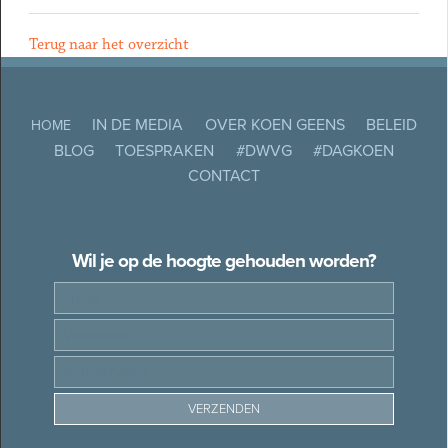
Terug naar het overzicht
IN DE MEDIA
OVER KOEN GEENS
BELEID
HOME
BLOG
TOESPRAKEN
#DWVG
#DAGKOEN
CONTACT
Wil je op de hoogte gehouden worden?