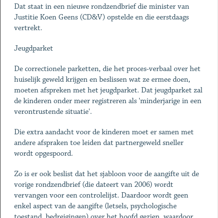
Dat staat in een nieuwe rondzendbrief die minister van
Justitie Koen Geens (CD&V) opstelde en die eerstdaags
vertrekt.
Jeugdparket
De correctionele parketten, die het proces-verbaal over het
huiselijk geweld krijgen en beslissen wat ze ermee doen,
moeten afspreken met het jeugdparket. Dat jeugdparket zal
de kinderen onder meer registreren als 'minderjarige in een
verontrustende situatie'.
Die extra aandacht voor de kinderen moet er samen met
andere afspraken toe leiden dat partnergeweld sneller
wordt opgespoord.
Zo is er ook beslist dat het sjabloon voor de aangifte uit de
vorige rondzendbrief (die dateert van 2006) wordt
vervangen voor een controlelijst. Daardoor wordt geen
enkel aspect van de aangifte (letsels, psychologische
toestand, bedreigingen) over het hoofd gezien, waardoor