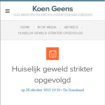
Koen Geens
×
OUD-MINISTER EN ERE-VOLKSVERTEGENWOORDIGER
/
/
/
HOME
IN DE MEDIA
ARTIKELS
HUISELIJK GEWELD STRIKTER OPGEVOLGD
Huiselijk geweld strikter
opgevolgd
op
28 oktober 2015 10:10
•
De Standaard