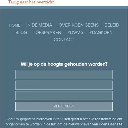
Terug naar het overzicht
IN DE MEDIA
OVER KOEN GEENS
BELEID
HOME
BLOG
TOESPRAKEN
#DWVG
#DAGKOEN
CONTACT
Wil je op de hoogte gehouden worden?
Door uw gegevens hierboven in te vullen geeft u actieve toestemming om
opgenomen te worden in de lijst om de nieuwsbrieven van Koen Geens te