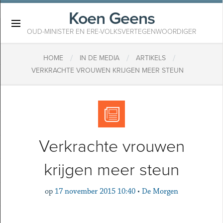
Koen Geens
×
OUD-MINISTER EN ERE-VOLKSVERTEGENWOORDIGER
/
/
/
HOME
IN DE MEDIA
ARTIKELS
VERKRACHTE VROUWEN KRIJGEN MEER STEUN
Verkrachte vrouwen
krijgen meer steun
op
17 november 2015 10:40
•
De Morgen