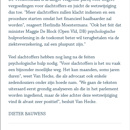
vergoedingen voor slachtoffers en juicht de wetswijziging
dus toe. "Meer slachtoffers zullen klacht indienen en een
procedure starten omdat het financieel haalbaarder zal
worden", reageert Herlindis Moestermans. "Ook het feit dat
minister Maggie De Block (Open Vld, DB) psychologische
hulpverlening in de toekomst beter wil terugbetalen via de
ziekteverzekering, zal een pluspunt zijn."
Veel slachtoffers hebben nog lang na de feiten
psychologische hulp nodig. "Voor slachtoffers is het nu vaak
een bijzonder moeilijke weg. Het kan maanden, soms jaren
duren", weet Van Hecke, die als advocaat ook enkele
zedendossiers onder zijn hoede nam. "We gaan de teksten
uiteraard eerst grondig analyseren als die in het parlement
worden ingediend, maar de idee achter deze wetswijziging
vind ik alvast zeer positief", besluit Van Hecke.
DIETER BAUWENS