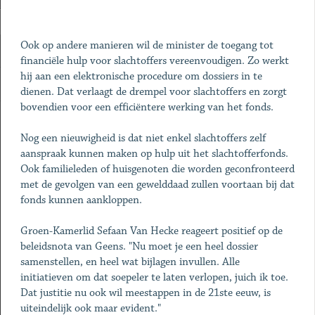
Ook op andere manieren wil de minister de toegang tot
financiële hulp voor slachtoffers vereenvoudigen. Zo werkt
hij aan een elektronische procedure om dossiers in te
dienen. Dat verlaagt de drempel voor slachtoffers en zorgt
bovendien voor een efficiëntere werking van het fonds.
Nog een nieuwigheid is dat niet enkel slachtoffers zelf
aanspraak kunnen maken op hulp uit het slachtofferfonds.
Ook familieleden of huisgenoten die worden geconfronteerd
met de gevolgen van een gewelddaad zullen voortaan bij dat
fonds kunnen aankloppen.
Groen-Kamerlid Sefaan Van Hecke reageert positief op de
beleidsnota van Geens. "Nu moet je een heel dossier
samenstellen, en heel wat bijlagen invullen. Alle
initiatieven om dat soepeler te laten verlopen, juich ik toe.
Dat justitie nu ook wil meestappen in de 21ste eeuw, is
uiteindelijk ook maar evident."