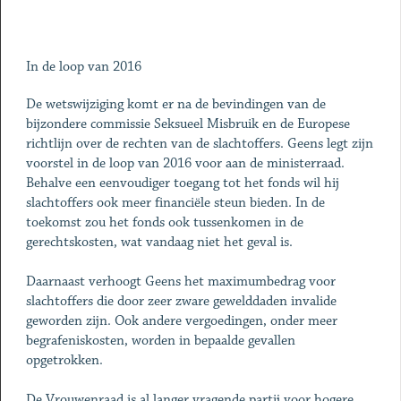
In de loop van 2016
De wetswijziging komt er na de bevindingen van de
bijzondere commissie Seksueel Misbruik en de Europese
richtlijn over de rechten van de slachtoffers. Geens legt zijn
voorstel in de loop van 2016 voor aan de ministerraad.
Behalve een eenvoudiger toegang tot het fonds wil hij
slachtoffers ook meer financiële steun bieden. In de
toekomst zou het fonds ook tussenkomen in de
gerechtskosten, wat vandaag niet het geval is.
Daarnaast verhoogt Geens het maximumbedrag voor
slachtoffers die door zeer zware gewelddaden invalide
geworden zijn. Ook andere vergoedingen, onder meer
begrafeniskosten, worden in bepaalde gevallen
opgetrokken.
De Vrouwenraad is al langer vragende partij voor hogere