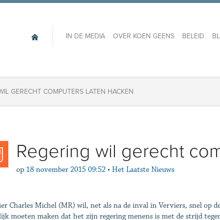
IN DE MEDIA
OVER KOEN GEENS
BELEID
B
G WIL GERECHT COMPUTERS LATEN HACKEN
​​Regering wil gerecht c
op
18 november 2015 09:52
•
Het Laatste Nieuws
er Charles Michel (MR) wil, net als na de inval in Verviers, snel op
lijk moeten maken dat het zijn regering menens is met de strijd tegen