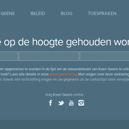
 GEENS
BELEID
BLOG
TOESPRAKEN
je op de hoogte gehouden wo
 om opgenomen te worden in de lijst om de nieuwsbrieven van Koen Geens te ontv
hebt? Lees alle details in onze
privacyverklaring
. Met vragen over deze verklarin
n steeds een rechtzetting vragen en uw gegevens uit de contactlijst laten verwijde
Volg
Koen Geens
online: