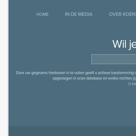
IN DE MEDIA
OVER KOEN
HOME
Wil 
Door uw gegevens hierboven in te vullen geeft u actieve toestemming
opgeslagen in onze database en welke rechten jij 
U ka