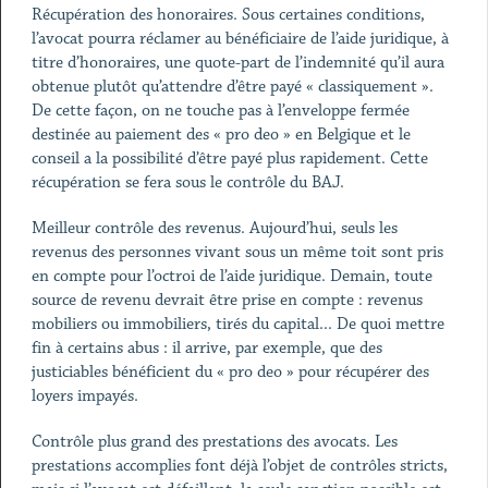
Récupération des honoraires. Sous certaines conditions,
l’avocat pourra réclamer au bénéficiaire de l’aide juridique, à
titre d’honoraires, une quote-part de l’indemnité qu’il aura
obtenue plutôt qu’attendre d’être payé « classiquement ».
De cette façon, on ne touche pas à l’enveloppe fermée
destinée au paiement des « pro deo » en Belgique et le
conseil a la possibilité d’être payé plus rapidement. Cette
récupération se fera sous le contrôle du BAJ.
Meilleur contrôle des revenus. Aujourd’hui, seuls les
revenus des personnes vivant sous un même toit sont pris
en compte pour l’octroi de l’aide juridique. Demain, toute
source de revenu devrait être prise en compte : revenus
mobiliers ou immobiliers, tirés du capital... De quoi mettre
fin à certains abus : il arrive, par exemple, que des
justiciables bénéficient du « pro deo » pour récupérer des
loyers impayés.
Contrôle plus grand des prestations des avocats. Les
prestations accomplies font déjà l’objet de contrôles stricts,