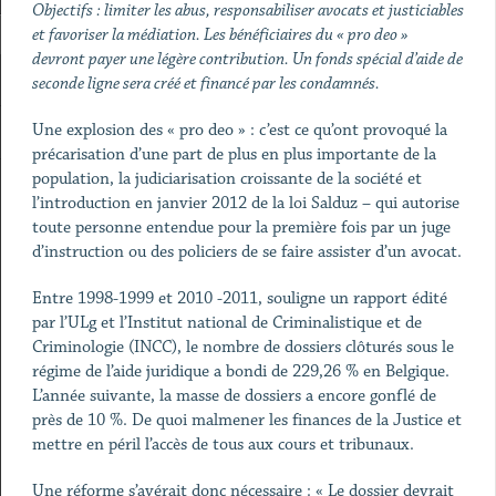
Objectifs : limiter les abus, responsabiliser avocats et justiciables
et favoriser la médiation. Les bénéficiaires du « pro deo »
devront payer une légère contribution. Un fonds spécial d’aide de
seconde ligne sera créé et financé par les condamnés.
Une explosion des « pro deo » : c’est ce qu’ont provoqué la
précarisation d’une part de plus en plus importante de la
population, la judiciarisation croissante de la société et
l’introduction en janvier 2012 de la loi Salduz – qui autorise
toute personne entendue pour la première fois par un juge
d’instruction ou des policiers de se faire assister d’un avocat.
Entre 1998-1999 et 2010 -2011, souligne un rapport édité
par l’ULg et l’Institut national de Criminalistique et de
Criminologie (INCC), le nombre de dossiers clôturés sous le
régime de l’aide juridique a bondi de 229,26 % en Belgique.
L’année suivante, la masse de dossiers a encore gonflé de
près de 10 %. De quoi malmener les finances de la Justice et
mettre en péril l’accès de tous aux cours et tribunaux.
Une réforme s’avérait donc nécessaire : « Le dossier devrait