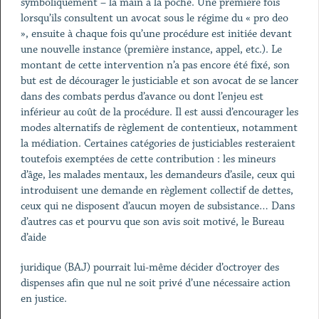
symboliquement – la main à la poche. Une première fois
lorsqu’ils consultent un avocat sous le régime du « pro deo
», ensuite à chaque fois qu’une procédure est initiée devant
une nouvelle instance (première instance, appel, etc.). Le
montant de cette intervention n’a pas encore été fixé, son
but est de décourager le justiciable et son avocat de se lancer
dans des combats perdus d’avance ou dont l’enjeu est
inférieur au coût de la procédure. Il est aussi d’encourager les
modes alternatifs de règlement de contentieux, notamment
la médiation. Certaines catégories de justiciables resteraient
toutefois exemptées de cette contribution : les mineurs
d’âge, les malades mentaux, les demandeurs d’asile, ceux qui
introduisent une demande en règlement collectif de dettes,
ceux qui ne disposent d’aucun moyen de subsistance… Dans
d’autres cas et pourvu que son avis soit motivé, le Bureau
d’aide
juridique (BAJ) pourrait lui-même décider d’octroyer des
dispenses afin que nul ne soit privé d’une nécessaire action
en justice.