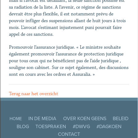
mais si l’avocat est défaillant, la seule sanction possible est
sa radiation de la liste. A l’avenir, ce régime de sanctions
devrait être plus flexible, il est notamment prévu de
pouvoir infliger des suspensions allant de huit jours à trois
mois. L’avocat s’estimant injustement puni pourrait faire
appel de ces sanctions.
Promouvoir l’assurance juridique. « Le ministre souhaite
également promouvoir l’assurance de protection juridique
pour tous ceux qui ne bénéficient pas de l’aide juridique ,
souligne son cabinet. Sur ce sujet également, des discussions
sont en cours avec les ordres et Assuralia. »
Terug naar het overzicht
IN DE MEDIA
OVER KOEN GEENS
BELEID
HOME
BLOG
TOESPRAKEN
#DWVG
#DAGKOEN
CONTACT