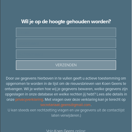
Wil je op de hoogte gehouden worden?
Door uw gegevens hierboven in te vullen geeft u actieve toestemming om
opgenomen te worden in de lijst om de nieuwsbrieven van Koen Geens te
ontvangen. Wil je weten hoe wij je gegevens bewaren, welke gegevens zijn
opgeslagen in onze database en welke rechten jij hebt? Lees alle details in
onze
privacyverklaring
. Met vragen over deze verklaring kan je terecht op
secretariaat.geens@gmail.com
.
U kan steeds een rechtzetting vragen en uw gegevens uit de contactlijst
laten verwijderen.)
Volg
Koen Geens
online: