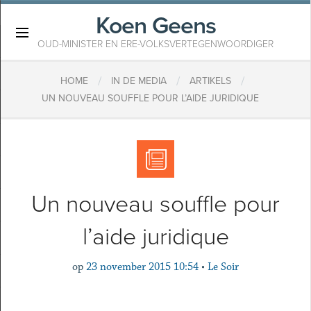
Koen Geens
×
OUD-MINISTER EN ERE-VOLKSVERTEGENWOORDIGER
/
/
/
HOME
IN DE MEDIA
ARTIKELS
UN NOUVEAU SOUFFLE POUR L’AIDE JURIDIQUE
Un nouveau souffle pour
l’aide juridique
op
23 november 2015 10:54
•
Le Soir