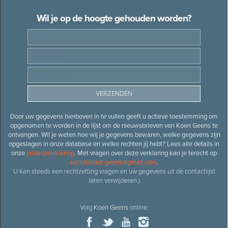
Wil je op de hoogte gehouden worden?
Door uw gegevens hierboven in te vullen geeft u actieve toestemming om
opgenomen te worden in de lijst om de nieuwsbrieven van Koen Geens te
ontvangen. Wil je weten hoe wij je gegevens bewaren, welke gegevens zijn
opgeslagen in onze database en welke rechten jij hebt? Lees alle details in
onze
privacyverklaring
. Met vragen over deze verklaring kan je terecht op
secretariaat.geens@gmail.com
.
U kan steeds een rechtzetting vragen en uw gegevens uit de contactlijst
laten verwijderen.)
Volg
Koen Geens
online: