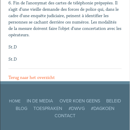
6. Fin de l’anonymat des cartes de téléphonie prépayées. Il
s’agit d’une vieille demande des forces de police qui, dans le
cadre d’une enquête judiciaire, peinent à identifier les
personnes se cachant derrière ces numéros. Les modalités
de la mesure doivent faire l’objet d’une concertation avec les
opérateurs.
St.D
St.D
Terug naar het overzicht
IN DE MEDIA
OVER KOEN GEENS
BELEID
HOME
BLOG
TOESPRAKEN
#DWVG
#DAGKOEN
CONTACT