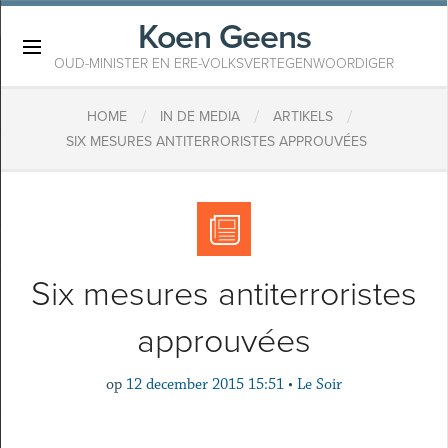
Koen Geens
×
OUD-MINISTER EN ERE-VOLKSVERTEGENWOORDIGER
/
/
/
HOME
IN DE MEDIA
ARTIKELS
SIX MESURES ANTITERRORISTES APPROUVÉES
Six mesures antiterroristes
approuvées
op
12 december 2015 15:51
•
Le Soir