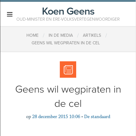
Koen Geens
×
OUD-MINISTER EN ERE-VOLKSVERTEGENWOORDIGER
/
/
/
HOME
IN DE MEDIA
ARTIKELS
GEENS WIL WEGPIRATEN IN DE CEL
Geens wil wegpiraten in
de cel
op
28 december 2015 10:06
•
De standaard