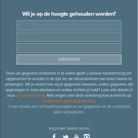
Wil je op de hoogte gehouden worden?
Door uw gegevens hierboven in te vullen geeft u actieve toestemming om
opgenomen te worden in de lijst om de nieuwsbrieven van Koen Geens te
ontvangen. Wil je weten hoe wij je gegevens bewaren, welke gegevens zijn
opgeslagen in onze database en welke rechten jij hebt? Lees alle details in
onze
privacyverklaring
. Met vragen over deze verklaring kan je terecht op
secretariaat.geens@gmail.com
.
U kan steeds een rechtzetting vragen en uw gegevens uit de contactlijst
laten verwijderen.)
Volg
Koen Geens
online: