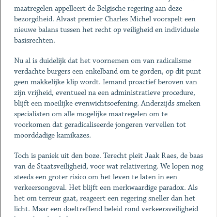
maatregelen appelleert de Belgische regering aan deze
bezorgdheid. Alvast premier Charles Michel voorspelt een
nieuwe balans tussen het recht op veiligheid en individuele
basisrechten.
Nu al is duidelijk dat het voornemen om van radicalisme
verdachte burgers een enkelband om te gorden, op dit punt
geen makkelijke klip wordt. Iemand proactief beroven van
zijn vrijheid, eventueel na een administratieve procedure,
blijft een moeilijke evenwichtsoefening. Anderzijds smeken
specialisten om alle mogelijke maatregelen om te
voorkomen dat geradicaliseerde jongeren vervellen tot
moorddadige kamikazes.
Toch is paniek uit den boze. Terecht pleit Jaak Raes, de baas
van de Staatsveiligheid, voor wat relativering. We lopen nog
steeds een groter risico om het leven te laten in een
verkeersongeval. Het blijft een merkwaardige paradox. Als
het om terreur gaat, reageert een regering sneller dan het
licht. Maar een doeltreffend beleid rond verkeersveiligheid