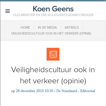
Koen Geens
×
OUD-MINISTER EN ERE-VOLKSVERTEGENWOORDIGER
/
/
/
HOME
IN DE MEDIA
ARTIKELS
VEILIGHEIDSCULTUUR OOK IN HET VERKEER (OPINIE)
Veiligheidscultuur ook in
het verkeer (opinie)
op
28 december 2015 10:35
•
De Standaard - Editoriaal