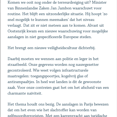
Komen we ooit nog onder de terreurdreiging uit? Minister
van Binnenlandse Zaken Jan Jambon waarschuwt voor
routine. Het blijft een uitzonderlijke situatie. Hij hoopt 'zo
snel mogelijk te kunnen meemaken' dat het niveau
verlaagt. Dat zit er niet meteen aan te komen. Alvast uit
Oostenrijk kwam een nieuwe waarschuwing voor mogelijke
aanslagen in niet gespecificeerde Europese steden.
Het brengt een nieuwe veiligheidscultuur dichterbij.
Daarbij moeten we wennen aan politie en leger in het
straatbeeld. Onze gegevens worden nog nauwgezetter
gecontroleerd. Wie weet volgen infrastructurele
maatregelen: toegangspoortjes, kogelvrij glas of
antirampaaltjes. In heel wat landen is dit de gewoonste
zaak. Voor onze contreien gaat het om het afscheid van een
charmante naïviteit.
Het thema houdt ons bezig. De aanslagen in Parijs bewezen
dat om het even wie het slachtoffer kan worden van
zelfmoordterroristen. Met een karrenvracht aan juridische