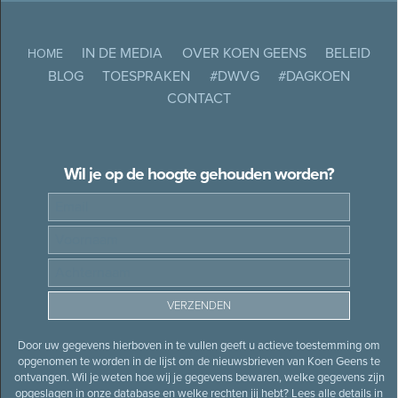
IN DE MEDIA
OVER KOEN GEENS
BELEID
HOME
BLOG
TOESPRAKEN
#DWVG
#DAGKOEN
CONTACT
Wil je op de hoogte gehouden worden?
Door uw gegevens hierboven in te vullen geeft u actieve toestemming om
opgenomen te worden in de lijst om de nieuwsbrieven van Koen Geens te
ontvangen. Wil je weten hoe wij je gegevens bewaren, welke gegevens zijn
opgeslagen in onze database en welke rechten jij hebt? Lees alle details in