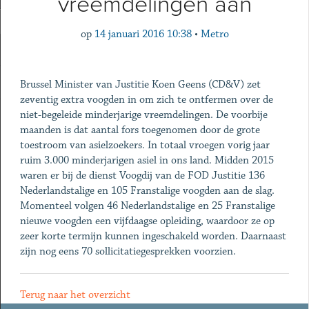
vreemdelingen aan
op
14 januari 2016 10:38
•
Metro
Brussel Minister van Justitie Koen Geens (CD&V) zet
zeventig extra voogden in om zich te ontfermen over de
niet-begeleide minderjarige vreemdelingen. De voorbije
maanden is dat aantal fors toegenomen door de grote
toestroom van asielzoekers. In totaal vroegen vorig jaar
ruim 3.000 minderjarigen asiel in ons land. Midden 2015
waren er bij de dienst Voogdij van de FOD Justitie 136
Nederlandstalige en 105 Franstalige voogden aan de slag.
Momenteel volgen 46 Nederlandstalige en 25 Franstalige
nieuwe voogden een vijfdaagse opleiding, waardoor ze op
zeer korte termijn kunnen ingeschakeld worden. Daarnaast
zijn nog eens 70 sollicitatiegesprekken voorzien.
Terug naar het overzicht