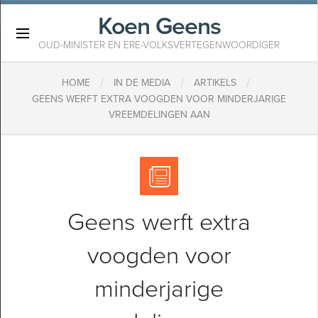
Koen Geens
×
OUD-MINISTER EN ERE-VOLKSVERTEGENWOORDIGER
/
/
/
HOME
IN DE MEDIA
ARTIKELS
GEENS WERFT EXTRA VOOGDEN VOOR MINDERJARIGE
VREEMDELINGEN AAN
Geens werft extra
voogden voor
minderjarige