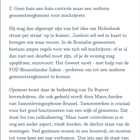
2. Geen huis-aan-huis-controle maar een uniform
gemeentereglement voor inschrijvers
Hij mag dan afgestapt zijn van het idee om Molenbeek
straat per straat 'op te kuisen', Jambon wil wel in kaart te
brengen wie waar woont. In de Brusselse gemeenten
bestaan amper regels voor wie zich wil inschrijven: of er al
dan niet een deurbel moet zijn, of je de woning mag
opsplitsen, enzovoort. Het Gewest moet - met hulp van de
FOD Binnenlandse Zaken - proberen om tot een uniform
gemeentereglement te komen.
Opnieuw komt daar de bedenking van De Ruyver
bovendrijven, die ook gedeeld wordt door Manu Aerden
van Samenlevingsopbouw Brussel. 'Samenwerken is cruciaal
voor het goed functioneren van een wijk of gemeente. Dat
staat los van radicalisering.' Maar naast controleren is er
nog een ander aspect, vindt Aerden: de slechte staat van de
woningen. Veel gezinnen wonen in een bouwval, en moeten
tot twee keer per jaar verhuizen. 'Doe iets aan de staat van