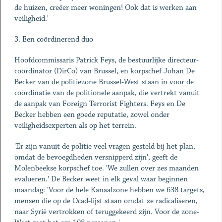
de huizen, creëer meer woningen! Ook dat is werken aan
veiligheid.'
3. Een coördinerend duo
Hoofdcommissaris Patrick Feys, de bestuurlijke directeur-
coördinator (DirCo) van Brussel, en korpschef Johan De
Becker van de politiezone Brussel-West staan in voor de
coördinatie van de politionele aanpak, die vertrekt vanuit
de aanpak van Foreign Terrorist Fighters. Feys en De
Becker hebben een goede reputatie, zowel onder
veiligheidsexperten als op het terrein.
'Er zijn vanuit de politie veel vragen gesteld bij het plan,
omdat de bevoegdheden versnipperd zijn', geeft de
Molenbeekse korpschef toe. 'We zullen over zes maanden
evalueren.' De Becker weet in elk geval waar beginnen
maandag: 'Voor de hele Kanaalzone hebben we 638 targets,
mensen die op de Ocad-lijst staan omdat ze radicaliseren,
naar Syrië vertrokken of teruggekeerd zijn. Voor de zone-