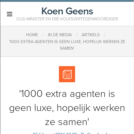
Koen Geens
×
OUD-MINISTER EN ERE-VOLKSVERTEGENWOORDIGER
/
/
/
HOME
IN DE MEDIA
ARTIKELS
'1000 EXTRA AGENTEN IS GEEN LUXE, HOPELIJK WERKEN ZE
SAMEN'
'1000 extra agenten is
geen luxe, hopelijk werken
ze samen'