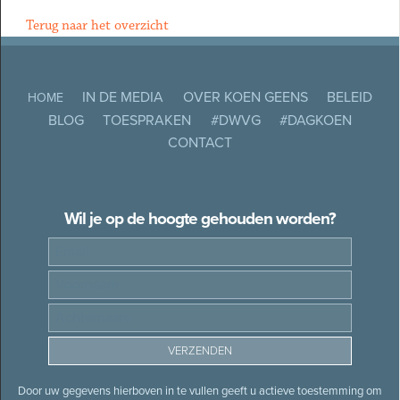
Terug naar het overzicht
IN DE MEDIA
OVER KOEN GEENS
BELEID
HOME
BLOG
TOESPRAKEN
#DWVG
#DAGKOEN
CONTACT
Wil je op de hoogte gehouden worden?
Door uw gegevens hierboven in te vullen geeft u actieve toestemming om