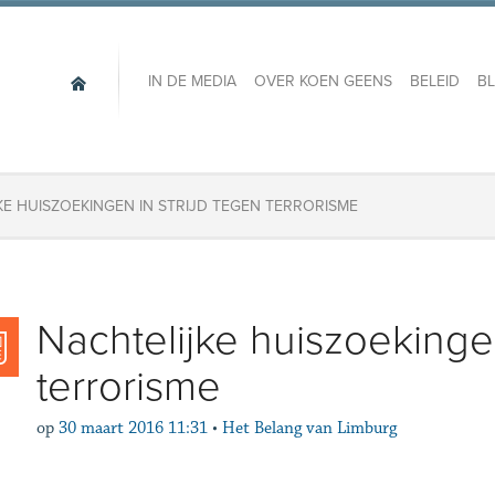
IN DE MEDIA
OVER KOEN GEENS
BELEID
B
KE HUISZOEKINGEN IN STRIJD TEGEN TERRORISME
Nachtelijke huiszoekingen
terrorisme
op
30 maart 2016 11:31
•
Het Belang van Limburg