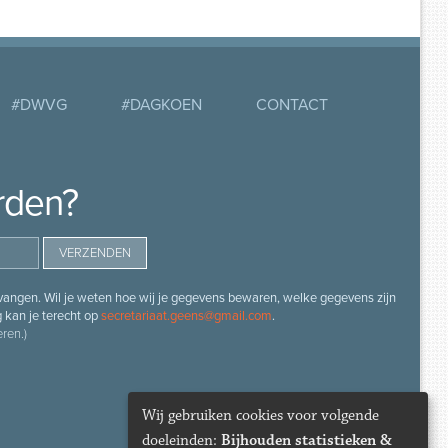
#DWVG
#DAGKOEN
CONTACT
rden?
angen. Wil je weten hoe wij je gegevens bewaren, welke gegevens zijn
g kan je terecht op
secretariaat.geens@gmail.com
.
ren.)
Wij gebruiken cookies voor volgende
doeleinden:
Bijhouden statistieken &