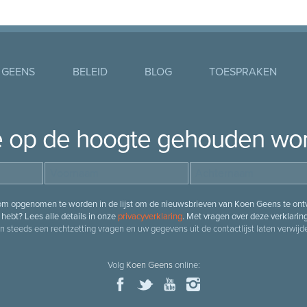
 GEENS
BELEID
BLOG
TOESPRAKEN
je op de hoogte gehouden wo
 om opgenomen te worden in de lijst om de nieuwsbrieven van Koen Geens te ontv
hebt? Lees alle details in onze
privacyverklaring
. Met vragen over deze verklarin
n steeds een rechtzetting vragen en uw gegevens uit de contactlijst laten verwijde
Volg
Koen Geens
online: