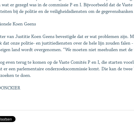
 wat er gezegd was in de commissie P en I. Bijvoorbeeld dat de Vaste 
iteiten bij de politie en de veiligheidsdiensten om de gegevensbanken
ionele Koen Geens
ter van Justitie Koen Geens bevestigde dat er wat problemen zijn. 
ek dat onze politie- en justitiediensten over de hele lijn zouden falen 
 eigen land wordt overgenomen. “We moeten niet meehuilen met de 
g even terug te komen op de Vaste Comités P en I, die starten voorl
 er een parlementaire onderzoekscommissie komt. Die kan de twee V
zoeken te doen.
 DONCKIER