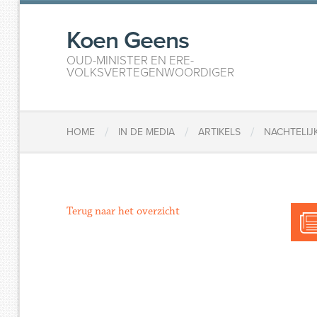
Koen Geens
OUD-MINISTER EN ERE-
VOLKSVERTEGENWOORDIGER
/
/
/
HOME
IN DE MEDIA
ARTIKELS
NACHTELIJ
Terug naar het overzicht