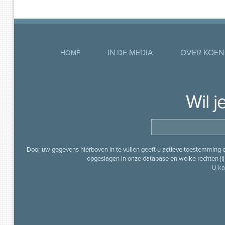
IN DE MEDIA
OVER KOEN
HOME
Wil 
Door uw gegevens hierboven in te vullen geeft u actieve toestemming
opgeslagen in onze database en welke rechten jij 
U ka