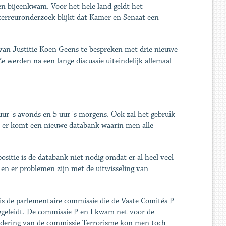
n bijeenkwam. Voor het hele land geldt het
 terreuronderzoek blijkt dat Kamer en Senaat een
an Justitie Koen Geens te bespreken met drie nieuwe
 werden na een lange discussie uiteindelijk allemaal
ur 's avonds en 5 uur 's morgens. Ook zal het gebruik
En er komt een nieuwe databank waarin men alle
sitie is de databank niet nodig omdat er al heel veel
 en er problemen zijn met de uitwisseling van
 is de parlementaire commissie die de Vaste Comités P
 begeleidt. De commissie P en I kwam net voor de
gadering van de commissie Terrorisme kon men toch