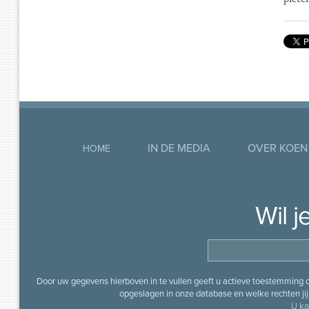
IN DE MEDIA
OVER KOEN
HOME
Wil 
Door uw gegevens hierboven in te vullen geeft u actieve toestemming
opgeslagen in onze database en welke rechten jij 
U ka