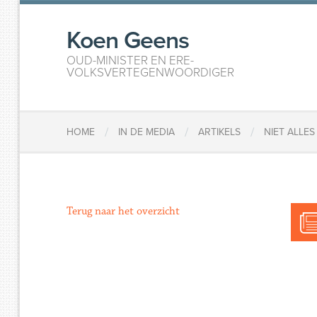
Koen Geens
OUD-MINISTER EN ERE-
VOLKSVERTEGENWOORDIGER
/
/
/
HOME
IN DE MEDIA
ARTIKELS
NIET ALLES
Terug naar het overzicht