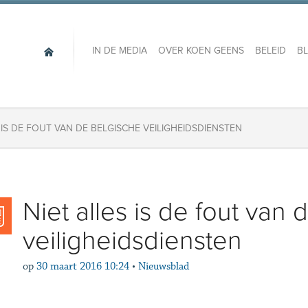
IN DE MEDIA
OVER KOEN GEENS
BELEID
B
 IS DE FOUT VAN DE BELGISCHE VEILIGHEIDSDIENSTEN
Niet alles is de fout van
veiligheidsdiensten
op
30 maart 2016 10:24
•
Nieuwsblad