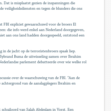
n. Dat is misplaatst gezien de inspanningen die
 de veiligheidsdiensten en tegen de blunders die ons
t FBI expliciet gewaarschuwd voor de broers El
leen: die info werd enkel aan Nederland doorgegeven,
 niet aan ons land hadden doorgespeeld, ontstond een
in de jacht op de terroristenbroers spaak liep.
r Sybrand Buma de uitwisseling samen over Ibrahim
t Nederlandse parlement debatteerde over wie welke rol
iscussie over de waarschuwing van de FBI. “Aan de
le achtergrond van de aanslagplegers Ibrahim en
et schuiloord van Salah Abdeslam in Vorst. Een