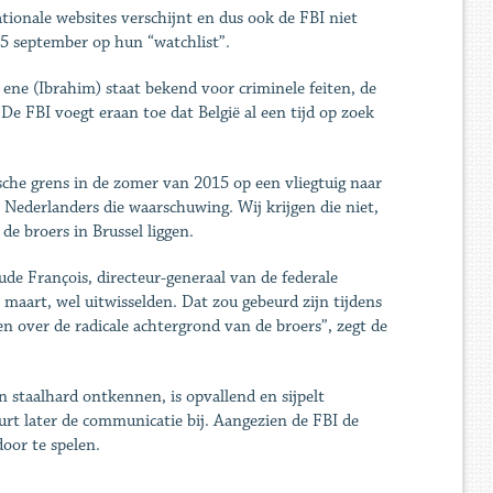
tionale websites verschijnt en dus ook de FBI niet
25 september op hun ­“watchlist”.
ene (Ibrahim) staat bekend voor criminele feiten, de
 De FBI voegt eraan toe dat België al een tijd op zoek
sche grens in de zomer van 2015 op een vliegtuig naar
 Nederlanders die waarschuwing. Wij krijgen die niet,
de broers in Brussel liggen.
de François, directeur-generaal van de federale
7 maart, wel uitwisselden. Dat zou gebeurd zijn tijdens
 over de radicale achtergrond van de broers”, zegt de
en staalhard ontkennen, is opvallend en sijpelt
rt later de communicatie bij. Aangezien de FBI de
oor te spelen.