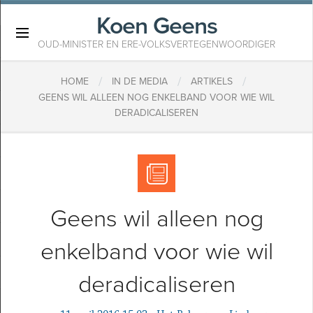
Koen Geens
×
OUD-MINISTER EN ERE-VOLKSVERTEGENWOORDIGER
/
/
/
HOME
IN DE MEDIA
ARTIKELS
GEENS WIL ALLEEN NOG ENKELBAND VOOR WIE WIL
DERADICALISEREN
Geens wil alleen nog
enkelband voor wie wil
deradicaliseren