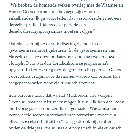
“We hebben de komende weken overleg met de Vlaamse en
Franse Gemeenschap, die bevoegd zijn voor de
enkelbanden. Ik ga voorstellen dat veroordeelden met een
dergelijk profiel tijdens deze periode een
deradicaliseringsprogramma moeten volgen.”
Dat sluit aan bij de deradicalisering die ook in de
gevangenissen moet gebeuren. In de gevangenissen van
Hasselt en Ittre openen daarvoor vandaag twee nieuwe
vleugels. Daar worden deradicaliseringsprogramma's
opgezet. In het overleg met de gemeenschappen zal Geens
voorstellen vragen over de manier waarop dat precies kan
toegepast worden voor elektronisch toezicht.
Een parcours zoals dat van El Makhoukhi zou volgens
Geens nu sowieso niet meer mogelijk zijn. “Ik heb daarvoor
eind vorig jaar een omzendbrief gemaakt. Wie sindsdien
veroordeeld wordt in verband met terrorisme moet zijn
effectieve celstraf uitzitten.” Dat geldt ook bij straffen
onder de drie jaar, die nu vaak automatisch in elektronisch