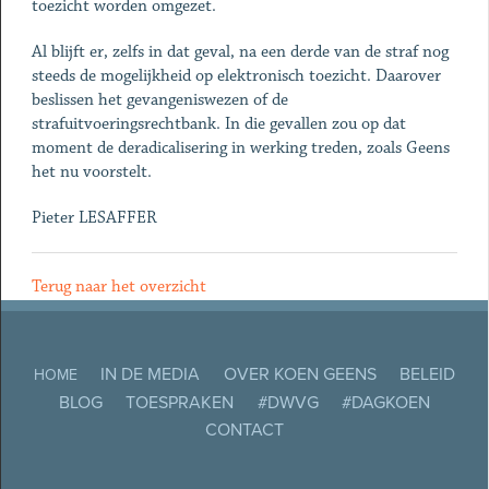
toezicht worden omgezet.
Al blijft er, zelfs in dat geval, na een derde van de straf nog
steeds de mogelijkheid op elektronisch toezicht. Daarover
beslissen het gevangeniswezen of de
strafuitvoeringsrechtbank. In die gevallen zou op dat
moment de deradicalisering in werking treden, zoals Geens
het nu voorstelt.
Pieter LESAFFER
Terug naar het overzicht
IN DE MEDIA
OVER KOEN GEENS
BELEID
HOME
BLOG
TOESPRAKEN
#DWVG
#DAGKOEN
CONTACT