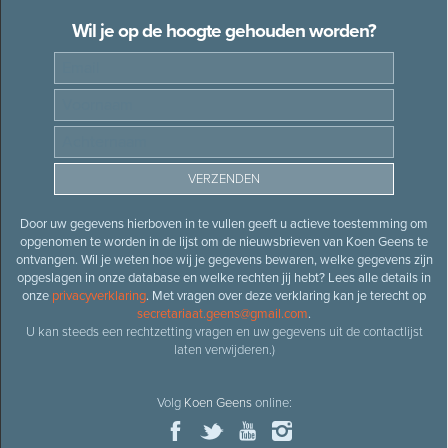
Wil je op de hoogte gehouden worden?
Door uw gegevens hierboven in te vullen geeft u actieve toestemming om
opgenomen te worden in de lijst om de nieuwsbrieven van Koen Geens te
ontvangen. Wil je weten hoe wij je gegevens bewaren, welke gegevens zijn
opgeslagen in onze database en welke rechten jij hebt? Lees alle details in
onze
privacyverklaring
. Met vragen over deze verklaring kan je terecht op
secretariaat.geens@gmail.com
.
U kan steeds een rechtzetting vragen en uw gegevens uit de contactlijst
laten verwijderen.)
Volg
Koen Geens
online: