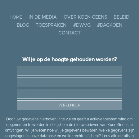
IN DE MEDIA
OVER KOEN GEENS
BELEID
HOME
BLOG
TOESPRAKEN
#DWVG
#DAGKOEN
CONTACT
Wil je op de hoogte gehouden worden?
Door uw gegevens hierboven in te vullen geeft u actieve toestemming om
opgenomen te worden in de lijst om de nieuwsbrieven van Koen Geens te
ontvangen. Wil je weten hoe wij je gegevens bewaren, welke gegevens zijn
opgeslagen in onze database en welke rechten jij hebt? Lees alle details in