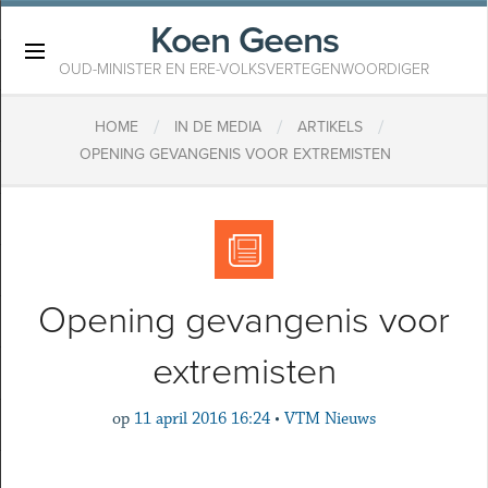
Koen Geens
×
OUD-MINISTER EN ERE-VOLKSVERTEGENWOORDIGER
/
/
/
HOME
IN DE MEDIA
ARTIKELS
OPENING GEVANGENIS VOOR EXTREMISTEN
Opening gevangenis voor
extremisten
op
11 april 2016 16:24
•
VTM Nieuws