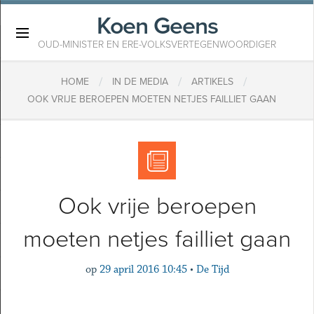
Koen Geens
×
OUD-MINISTER EN ERE-VOLKSVERTEGENWOORDIGER
/
/
/
HOME
IN DE MEDIA
ARTIKELS
OOK VRIJE BEROEPEN MOETEN NETJES FAILLIET GAAN
Ook vrije beroepen
moeten netjes failliet gaan
op
29 april 2016 10:45
•
De Tijd