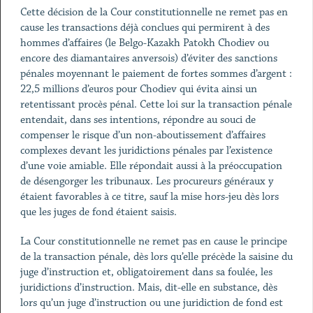
Cette décision de la Cour constitutionnelle ne remet pas en
cause les transactions déjà conclues qui permirent à des
hommes d’affaires (le Belgo-Kazakh Patokh Chodiev ou
encore des diamantaires anversois) d’éviter des sanctions
pénales moyennant le paiement de fortes sommes d’argent :
22,5 millions d’euros pour Chodiev qui évita ainsi un
retentissant procès pénal. Cette loi sur la transaction pénale
entendait, dans ses intentions, répondre au souci de
compenser le risque d’un non-aboutissement d’affaires
complexes devant les juridictions pénales par l’existence
d’une voie amiable. Elle répondait aussi à la préoccupation
de désengorger les tribunaux. Les procureurs généraux y
étaient favorables à ce titre, sauf la mise hors-jeu dès lors
que les juges de fond étaient saisis.
La Cour constitutionnelle ne remet pas en cause le principe
de la transaction pénale, dès lors qu’elle précède la saisine du
juge d’instruction et, obligatoirement dans sa foulée, les
juridictions d’instruction. Mais, dit-elle en substance, dès
lors qu’un juge d’instruction ou une juridiction de fond est