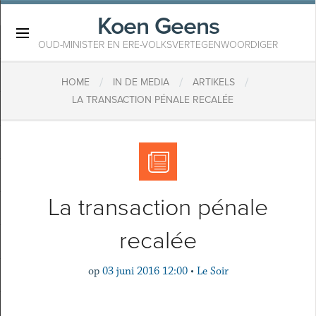
Koen Geens
×
OUD-MINISTER EN ERE-VOLKSVERTEGENWOORDIGER
/
/
/
HOME
IN DE MEDIA
ARTIKELS
LA TRANSACTION PÉNALE RECALÉE
La transaction pénale
recalée
op
03 juni 2016 12:00
•
Le Soir