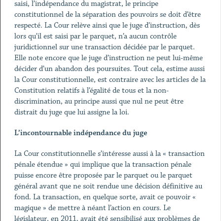
saisi, l’indépendance du magistrat, le principe
constitutionnel de la séparation des pouvoirs se doit d’être
respecté. La Cour relève ainsi que le juge d’instruction, dès
lors qu’il est saisi par le parquet, n’a aucun contrôle
juridictionnel sur une transaction décidée par le parquet.
Elle note encore que le juge d’instruction ne peut lui-même
décider d’un abandon des poursuites. Tout cela, estime aussi
la Cour constitutionnelle, est contraire avec les articles de la
Constitution relatifs à l’égalité de tous et la non-
discrimination, au principe aussi que nul ne peut être
distrait du juge que lui assigne la loi.
L’incontournable indépendance du juge
La Cour constitutionnelle s’intéresse aussi à la « transaction
pénale étendue » qui implique que la transaction pénale
puisse encore être proposée par le parquet ou le parquet
général avant que ne soit rendue une décision définitive au
fond. La transaction, en quelque sorte, avait ce pouvoir «
magique » de mettre à néant l’action en cours. Le
législateur, en 2011, avait été sensibilisé aux problèmes de