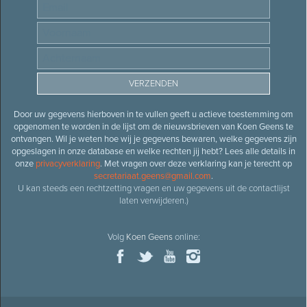
Door uw gegevens hierboven in te vullen geeft u actieve toestemming om
opgenomen te worden in de lijst om de nieuwsbrieven van Koen Geens te
ontvangen. Wil je weten hoe wij je gegevens bewaren, welke gegevens zijn
opgeslagen in onze database en welke rechten jij hebt? Lees alle details in
onze
privacyverklaring
. Met vragen over deze verklaring kan je terecht op
secretariaat.geens@gmail.com
.
U kan steeds een rechtzetting vragen en uw gegevens uit de contactlijst
laten verwijderen.)
Volg
Koen Geens
online: