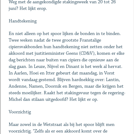
Weg met de aangekondigde stakingsweek van 20 tot 26
juni? Het lijkt erop.
Handtekening
En niet alleen op het spoor lijken de bonden in te binden.
Twee weken nadat de twee grootste Franstalige
cipiersvakbonden hun handtekening niet zetten onder het
akkoord met justitieminister Geens (CD&V), komen er elke
dag berichten naar buiten van cipiers die opnieuw aan de
slag gaan. In Leuze, Nijvel en Dinant is het werk al hervat.
In Aarlen, Hoei en Itter gebeurt dat maandag, in Vorst
wordt vandaag gestemd. Blijven hardnekkig over: Lantin,
Andenne, Namen, Doornik en Bergen, maar die krijgen het
steeds moeilijker. Raakt het stakingsvuur tegen de regering-
Michel dan stilaan uitgedoofd? Het lijkt er op.
Voorzichtig
Maar zowel in de Wetstraat als bij het spoor blijft men
voorzichtig. "Zelfs als er een akkoord komt over de