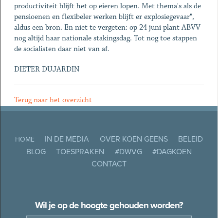
productiviteit blijft het op eieren lopen. Met thema's als de
pensioenen en flexibeler werken blijft er explosiegevaar",
aldus een bron. En niet te vergeten: op 24 juni plant ABVV
nog altijd haar nationale stakingsdag. Tot nog toe stappen
de socialisten daar niet van af.
DIETER DUJARDIN
Terug naar het overzicht
IN DE MEDIA
OVER KOEN GEENS
BELEID
HOME
BLOG
TOESPRAKEN
#DWVG
#DAGKOEN
CONTACT
Wil je op de hoogte gehouden worden?