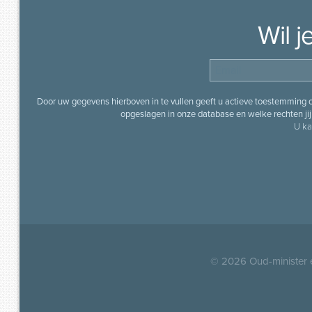
Wil 
Door uw gegevens hierboven in te vullen geeft u actieve toestemming
opgeslagen in onze database en welke rechten jij 
U ka
© 2026
Oud-minister