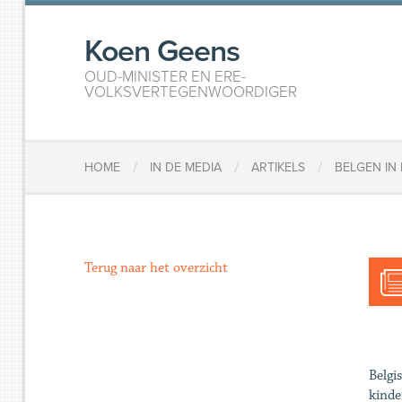
Koen Geens
OUD-MINISTER EN ERE-
VOLKSVERTEGENWOORDIGER
/
/
/
HOME
IN DE MEDIA
ARTIKELS
BELGEN IN
Terug naar het overzicht
Belgi
kinde