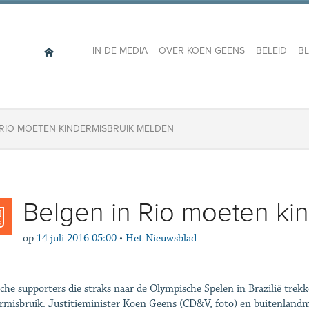
IN DE MEDIA
OVER KOEN GEENS
BELEID
B
 RIO MOETEN KINDERMISBRUIK MELDEN
Belgen in Rio moeten ki
op
14 juli 2016 05:00
•
Het Nieuwsblad
sche supporters die straks naar de Olympische Spelen in Brazilië trek
rmisbruik. Justitieminister Koen Geens (CD&V, foto) en buitenlandmi