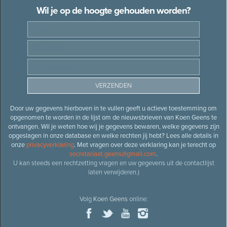
Wil je op de hoogte gehouden worden?
Door uw gegevens hierboven in te vullen geeft u actieve toestemming om
opgenomen te worden in de lijst om de nieuwsbrieven van Koen Geens te
ontvangen. Wil je weten hoe wij je gegevens bewaren, welke gegevens zijn
opgeslagen in onze database en welke rechten jij hebt? Lees alle details in
onze
privacyverklaring
. Met vragen over deze verklaring kan je terecht op
secretariaat.geens@gmail.com
.
U kan steeds een rechtzetting vragen en uw gegevens uit de contactlijst
laten verwijderen.)
Volg
Koen Geens
online: