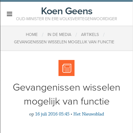
Koen Geens
×
OUD-MINISTER EN ERE-VOLKSVERTEGENWOORDIGER
/
/
/
HOME
IN DE MEDIA
ARTIKELS
GEVANGENISSEN WISSELEN MOGELIJK VAN FUNCTIE
Gevangenissen wisselen
mogelijk van functie
op
16 juli 2016 05:45
•
Het Nieuwsblad