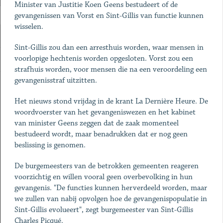
Minister van Justitie Koen Geens bestudeert of de
gevangenissen van Vorst en Sint-Gillis van functie kunnen
wisselen.
Sint-Gillis zou dan een arresthuis worden, waar mensen in
voorlopige hechtenis worden opgesloten. Vorst zou een
strafhuis worden, voor mensen die na een veroordeling een
gevangenisstraf uitzitten.
Het nieuws stond vrijdag in de krant La Dernière Heure. De
woordvoerster van het gevangeniswezen en het kabinet
van minister Geens zeggen dat de zaak momenteel
bestudeerd wordt, maar benadrukken dat er nog geen
beslissing is genomen.
De burgemeesters van de betrokken gemeenten reageren
voorzichtig en willen vooral geen overbevolking in hun
gevangenis. "De functies kunnen herverdeeld worden, maar
we zullen van nabij opvolgen hoe de gevangenispopulatie in
Sint-Gillis evolueert", zegt burgemeester van Sint-Gillis
Charles Picqué.