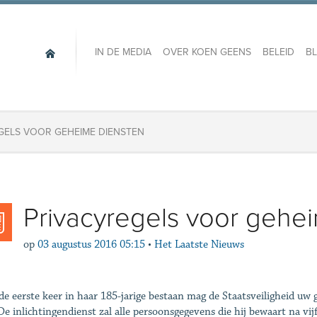
IN DE MEDIA
OVER KOEN GEENS
BELEID
B
GELS VOOR GEHEIME DIENSTEN
Privacyregels voor gehe
op
03 augustus 2016 05:15
•
Het Laatste Nieuws
de eerste keer in haar 185-jarige bestaan mag de Staatsveiligheid uw 
 De inlichtingendienst zal alle persoonsgegevens die hij bewaart na vij