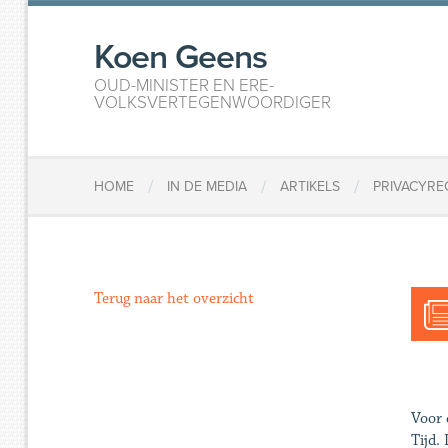
Koen Geens
OUD-MINISTER EN ERE-
VOLKSVERTEGENWOORDIGER
/
/
/
HOME
IN DE MEDIA
ARTIKELS
PRIVACYRE
Terug naar het overzicht
Voor 
Tijd.