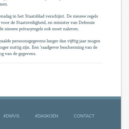
jnen.
ensdag in het Staatsblad verschijnt. De nieuwe regels
oor de Staatsveiligheid, en minister van Defensie
 de nieuwe privacyregels ook moet naleven.
epaalde persoonsgegevens langer dan vijftig jaar mogen
anger nuttig zijn. Een 'raadgever bescherming van de
ing van de gegevens.
#DWVG
#DAGKOEN
CONTACT