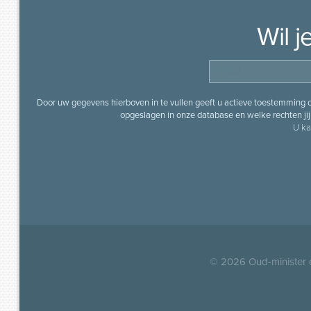
Wil 
Door uw gegevens hierboven in te vullen geeft u actieve toestemming
opgeslagen in onze database en welke rechten jij 
U ka
© 2026
Oud-minister