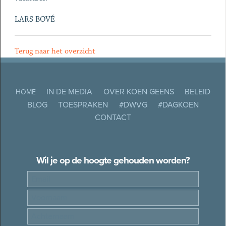
LARS BOVÉ
Terug naar het overzicht
IN DE MEDIA
OVER KOEN GEENS
BELEID
HOME
BLOG
TOESPRAKEN
#DWVG
#DAGKOEN
CONTACT
Wil je op de hoogte gehouden worden?