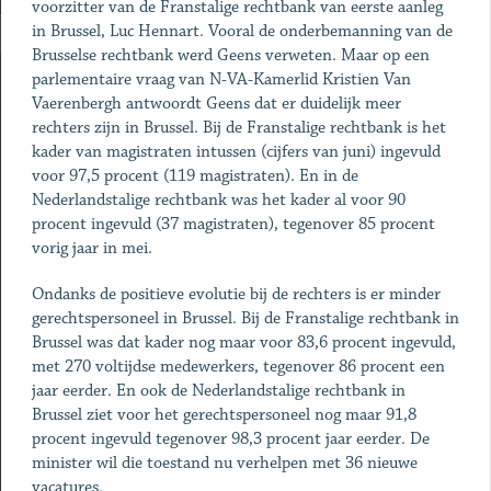
voorzitter van de Franstalige rechtbank van eerste aanleg
in Brussel, Luc Hennart. Vooral de onderbemanning van de
Brusselse rechtbank werd Geens verweten. Maar op een
parlementaire vraag van N-VA-Kamerlid Kristien Van
Vaerenbergh antwoordt Geens dat er duidelijk meer
rechters zijn in Brussel. Bij de Franstalige rechtbank is het
kader van magistraten intussen (cijfers van juni) ingevuld
voor 97,5 procent (119 magistraten). En in de
Nederlandstalige rechtbank was het kader al voor 90
procent ingevuld (37 magistraten), tegenover 85 procent
vorig jaar in mei.
Ondanks de positieve evolutie bij de rechters is er minder
gerechtspersoneel in Brussel. Bij de Franstalige rechtbank in
Brussel was dat kader nog maar voor 83,6 procent ingevuld,
met 270 voltijdse medewerkers, tegenover 86 procent een
jaar eerder. En ook de Nederlandstalige rechtbank in
Brussel ziet voor het gerechtspersoneel nog maar 91,8
procent ingevuld tegenover 98,3 procent jaar eerder. De
minister wil die toestand nu verhelpen met 36 nieuwe
vacatures.