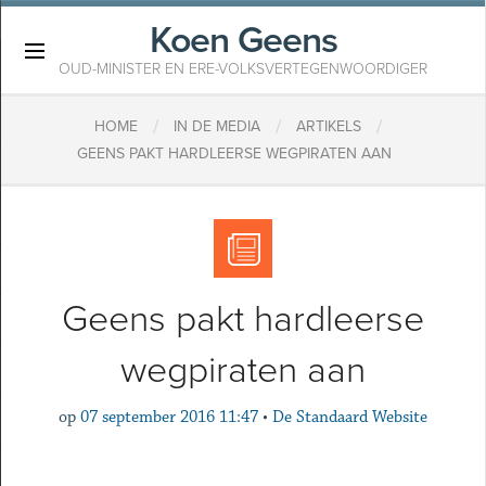
Koen Geens
×
OUD-MINISTER EN ERE-VOLKSVERTEGENWOORDIGER
/
/
/
HOME
IN DE MEDIA
ARTIKELS
GEENS PAKT HARDLEERSE WEGPIRATEN AAN
Geens pakt hardleerse
wegpiraten aan
op
07 september 2016 11:47
•
De Standaard Website