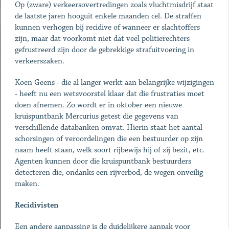
Op (zware) verkeersovertredingen zoals vluchtmisdrijf staat
de laatste jaren hooguit enkele maanden cel. De straffen
kunnen verhogen bij recidive of wanneer er slachtoffers
zijn, maar dat voorkomt niet dat veel politierechters
gefrustreerd zijn door de gebrekkige strafuitvoering in
verkeerszaken.
Koen Geens - die al langer werkt aan belangrijke wijzigingen
- heeft nu een wetsvoorstel klaar dat die frustraties moet
doen afnemen. Zo wordt er in oktober een nieuwe
kruispuntbank Mercurius getest die gegevens van
verschillende databanken omvat. Hierin staat het aantal
schorsingen of veroordelingen die een bestuurder op zijn
naam heeft staan, welk soort rijbewijs hij of zij bezit, etc.
Agenten kunnen door die kruispuntbank bestuurders
detecteren die, ondanks een rijverbod, de wegen onveilig
maken.
Recidivisten
Een andere aanpassing is de duidelijkere aanpak voor