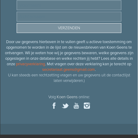
Door uw gegevens hierboven in te vullen geeft u actieve toestemming om
opgenomen te worden in de lijst om de nieuwsbrieven van Koen Geens te
ontvangen. Wil je weten hoe wij je gegevens bewaren, welke gegevens zijn
opgeslagen in onze database en welke rechten jij hebt? Lees alle details in
onze
privacyverklaring
. Met vragen over deze verklaring kan je terecht op
secretariaat.geens@gmail.com
.
U kan steeds een rechtzetting vragen en uw gegevens uit de contactlijst
laten verwijderen.)
Volg
Koen Geens
online: