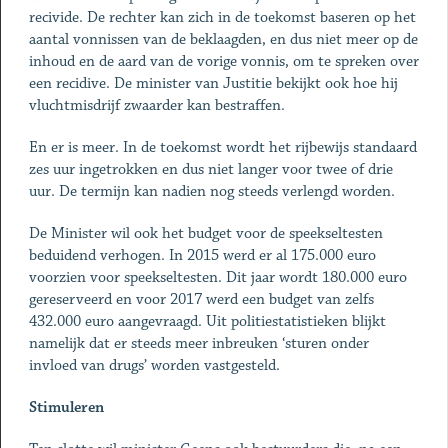
recivide. De rechter kan zich in de toekomst baseren op het
aantal vonnissen van de beklaagden, en dus niet meer op de
inhoud en de aard van de vorige vonnis, om te spreken over
een recidive. De minister van Justitie bekijkt ook hoe hij
vluchtmisdrijf zwaarder kan bestraffen.
En er is meer. In de toekomst wordt het rijbewijs standaard
zes uur ingetrokken en dus niet langer voor twee of drie
uur. De termijn kan nadien nog steeds verlengd worden.
De Minister wil ook het budget voor de speekseltesten
beduidend verhogen. In 2015 werd er al 175.000 euro
voorzien voor speekseltesten. Dit jaar wordt 180.000 euro
gereserveerd en voor 2017 werd een budget van zelfs
432.000 euro aangevraagd. Uit politiestatistieken blijkt
namelijk dat er steeds meer inbreuken ‘sturen onder
invloed van drugs’ worden vastgesteld.
Stimuleren