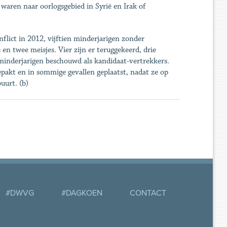
 waren naar oorlogsgebied in Syrië en Irak of
flict in 2012, vijftien minderjarigen zonder
en twee meisjes. Vier zijn er teruggekeerd, drie
nderjarigen beschouwd als kandidaat-vertrekkers.
pakt en in sommige gevallen geplaatst, nadat ze op
uurt. (b)
#DWVG
#DAGKOEN
CONTACT