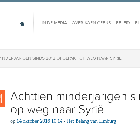
IN DE MEDIA
OVER KOEN GEENS
BELEID
B
MINDERJARIGEN SINDS 2012 OPGEPAKT OP WEG NAAR SYRIË
Achttien minderjarigen 
op weg naar Syrië
op
14 oktober 2016 10:14
•
Het Belang van Limburg