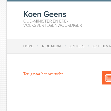
Koen Geens
OUD-MINISTER EN ERE-
VOLKSVERTEGENWOORDIGER
/
/
/
HOME
IN DE MEDIA
ARTIKELS
ACHTTIEN 
Terug naar het overzicht