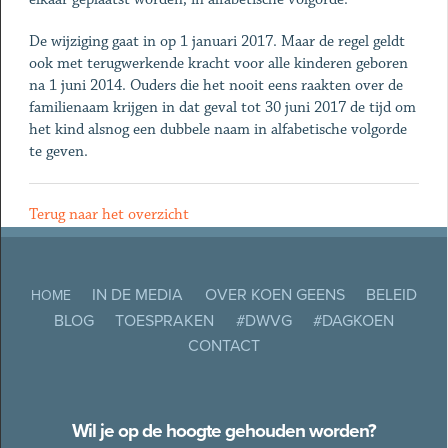
De wijziging gaat in op 1 januari 2017. Maar de regel geldt
ook met terugwerkende kracht voor alle kinderen geboren
na 1 juni 2014. Ouders die het nooit eens raakten over de
familienaam krijgen in dat geval tot 30 juni 2017 de tijd om
het kind alsnog een dubbele naam in alfabetische volgorde
te geven.
Terug naar het overzicht
IN DE MEDIA
OVER KOEN GEENS
BELEID
HOME
BLOG
TOESPRAKEN
#DWVG
#DAGKOEN
CONTACT
Wil je op de hoogte gehouden worden?