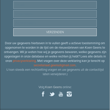
Door uw gegevens hierboven in te vullen geeft u actieve toestemming om
opgenomen te worden in de lijst om de nieuwsbrieven van Koen Geens te
ontvangen. Wil je weten hoe wij je gegevens bewaren, welke gegevens zijn
opgeslagen in onze database en welke rechten jij hebt? Lees alle details in
onze
privacyverklaring
. Met vragen over deze verklaring kan je terecht op
secretariaat.geens@gmail.com
.
U kan steeds een rechtzetting vragen en uw gegevens uit de contactlijst
laten verwijderen.)
Volg
Koen Geens
online: