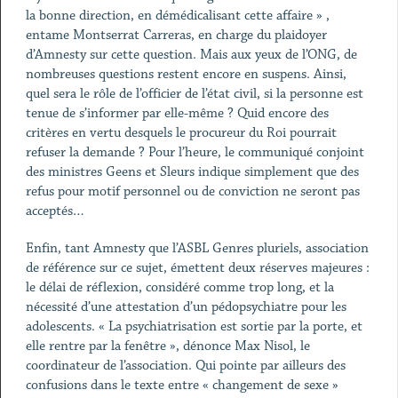
la bonne direction, en démédicalisant cette affaire » ,
entame Montserrat Carreras, en charge du plaidoyer
d’Amnesty sur cette question. Mais aux yeux de l’ONG, de
nombreuses questions restent encore en suspens. Ainsi,
quel sera le rôle de l’officier de l’état civil, si la personne est
tenue de s’informer par elle-même ? Quid encore des
critères en vertu desquels le procureur du Roi pourrait
refuser la demande ? Pour l’heure, le communiqué conjoint
des ministres Geens et Sleurs indique simplement que des
refus pour motif personnel ou de conviction ne seront pas
acceptés…
Enfin, tant Amnesty que l’ASBL Genres pluriels, association
de référence sur ce sujet, émettent deux réserves majeures :
le délai de réflexion, considéré comme trop long, et la
nécessité d’une attestation d’un pédopsychiatre pour les
adolescents. « La psychiatrisation est sortie par la porte, et
elle rentre par la fenêtre », dénonce Max Nisol, le
coordinateur de l’association. Qui pointe par ailleurs des
confusions dans le texte entre « changement de sexe »