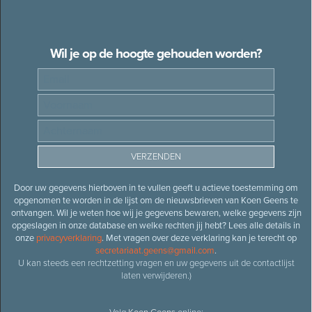
Wil je op de hoogte gehouden worden?
Door uw gegevens hierboven in te vullen geeft u actieve toestemming om
opgenomen te worden in de lijst om de nieuwsbrieven van Koen Geens te
ontvangen. Wil je weten hoe wij je gegevens bewaren, welke gegevens zijn
opgeslagen in onze database en welke rechten jij hebt? Lees alle details in
onze
privacyverklaring
. Met vragen over deze verklaring kan je terecht op
secretariaat.geens@gmail.com
.
U kan steeds een rechtzetting vragen en uw gegevens uit de contactlijst
laten verwijderen.)