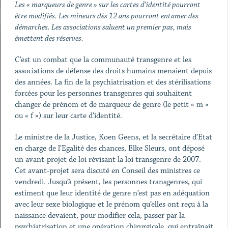
Les « marqueurs de genre » sur les cartes d’identité pourront
être modifiés. Les mineurs dès 12 ans pourront entamer des
démarches. Les associations saluent un premier pas, mais
émettent des réserves.
C’est un combat que la communauté transgenre et les
associations de défense des droits humains menaient depuis
des années. La fin de la psychiatrisation et des stérilisations
forcées pour les personnes transgenres qui souhaitent
changer de prénom et de marqueur de genre (le petit « m »
ou « f ») sur leur carte d’identité.
Le ministre de la Justice, Koen Geens, et la secrétaire d’Etat
en charge de l’Egalité des chances, Elke Sleurs, ont déposé
un avant-projet de loi révisant la loi transgenre de 2007.
Cet avant-projet sera discuté en Conseil des ministres ce
vendredi. Jusqu’à présent, les personnes transgenres, qui
estiment que leur identité de genre n’est pas en adéquation
avec leur sexe biologique et le prénom qu’elles ont reçu à la
naissance devaient, pour modifier cela, passer par la
psychiatrisation et une opération chirurgicale, qui entraînait