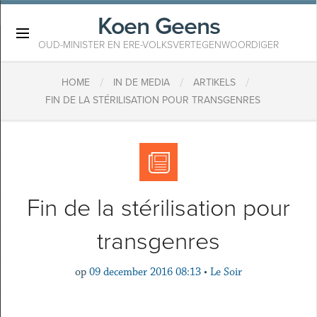
Koen Geens
×
OUD-MINISTER EN ERE-VOLKSVERTEGENWOORDIGER
/
/
/
HOME
IN DE MEDIA
ARTIKELS
FIN DE LA STÉRILISATION POUR TRANSGENRES
Fin de la stérilisation pour
transgenres
op
09 december 2016 08:13
•
Le Soir