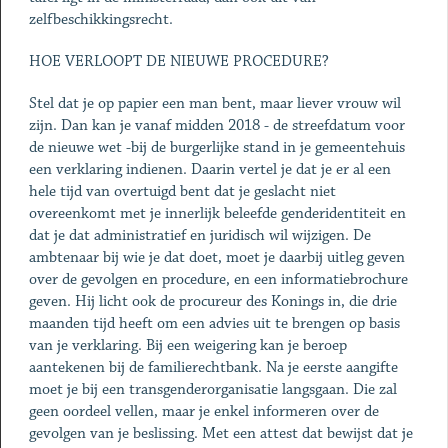
zelfbeschikkingsrecht.
HOE VERLOOPT DE NIEUWE PROCEDURE?
Stel dat je op papier een man bent, maar liever vrouw wil
zijn. Dan kan je vanaf midden 2018 - de streefdatum voor
de nieuwe wet -bij de burgerlijke stand in je gemeentehuis
een verklaring indienen. Daarin vertel je dat je er al een
hele tijd van overtuigd bent dat je geslacht niet
overeenkomt met je innerlijk beleefde genderidentiteit en
dat je dat administratief en juridisch wil wijzigen. De
ambtenaar bij wie je dat doet, moet je daarbij uitleg geven
over de gevolgen en procedure, en een informatiebrochure
geven. Hij licht ook de procureur des Konings in, die drie
maanden tijd heeft om een advies uit te brengen op basis
van je verklaring. Bij een weigering kan je beroep
aantekenen bij de familierechtbank. Na je eerste aangifte
moet je bij een transgenderorganisatie langsgaan. Die zal
geen oordeel vellen, maar je enkel informeren over de
gevolgen van je beslissing. Met een attest dat bewijst dat je