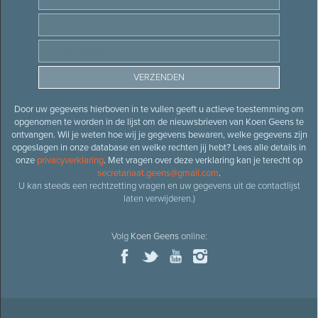
Door uw gegevens hierboven in te vullen geeft u actieve toestemming om
opgenomen te worden in de lijst om de nieuwsbrieven van Koen Geens te
ontvangen. Wil je weten hoe wij je gegevens bewaren, welke gegevens zijn
opgeslagen in onze database en welke rechten jij hebt? Lees alle details in
onze
privacyverklaring
. Met vragen over deze verklaring kan je terecht op
secretariaat.geens@gmail.com
.
U kan steeds een rechtzetting vragen en uw gegevens uit de contactlijst
laten verwijderen.)
Volg
Koen Geens
online: