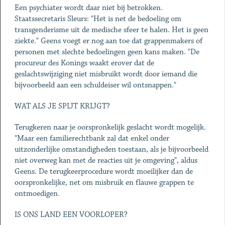
Een psychiater wordt daar niet bij betrokken.
Staatssecretaris Sleurs: "Het is net de bedoeling om
transgenderisme uit de medische sfeer te halen. Het is geen
ziekte." Geens voegt er nog aan toe dat grappenmakers of
personen met slechte bedoelingen geen kans maken. "De
procureur des Konings waakt erover dat de
geslachtswijziging niet misbruikt wordt door iemand die
bijvoorbeeld aan een schuldeiser wil ontsnappen."
WAT ALS JE SPIJT KRIJGT?
Terugkeren naar je oorspronkelijk geslacht wordt mogelijk.
"Maar een familierechtbank zal dat enkel onder
uitzonderlijke omstandigheden toestaan, als je bijvoorbeeld
niet overweg kan met de reacties uit je omgeving", aldus
Geens. De terugkeerprocedure wordt moeilijker dan de
oorspronkelijke, net om misbruik en flauwe grappen te
ontmoedigen.
IS ONS LAND EEN VOORLOPER?