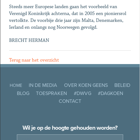
Steeds meer Europese landen gaan het voorbeeld van
Verenigd Koninkrijk achterna, dat in 2005 een pioniersrol
vertolkte. De voorbije drie jaar zijn Malta, Denemarken,
Ierland en onlangs nog Noorwegen gevolgd.
BRECHT HERMAN
Terug naar het overzicht
IN DE MEDIA
OVER KOEN GEENS
BELEID
HOME
BLOG
TOESPRAKEN
#DWVG
#DAGKOEN
CONTACT
Wil je op de hoogte gehouden worden?