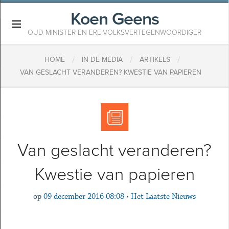
Koen Geens
×
OUD-MINISTER EN ERE-VOLKSVERTEGENWOORDIGER
/
/
/
HOME
IN DE MEDIA
ARTIKELS
VAN GESLACHT VERANDEREN? KWESTIE VAN PAPIEREN
Van geslacht veranderen?
Kwestie van papieren
op
09 december 2016 08:08
•
Het Laatste Nieuws