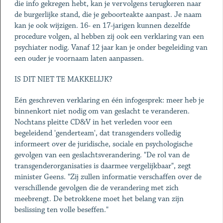
die info gekregen hebt, kan je vervolgens terugkeren naar
de burgerlijke stand, die je geboorteakte aanpast. Je naam
kan je ook wijzigen. 16- en 17-jarigen kunnen dezelfde
procedure volgen, al hebben zij ook een verklaring van een
psychiater nodig. Vanaf 12 jaar kan je onder begeleiding van
een ouder je voornaam laten aanpassen.
IS DIT NIET TE MAKKELIJK?
Eén geschreven verklaring en één infogesprek: meer heb je
binnenkort niet nodig om van geslacht te veranderen.
Nochtans pleitte CD&V in het verleden voor een
begeleidend 'genderteam', dat transgenders volledig
informeert over de juridische, sociale en psychologische
gevolgen van een geslachtsverandering. "De rol van de
transgenderorganisaties is daarmee vergelijkbaar", zegt
minister Geens. "Zij zullen informatie verschaffen over de
verschillende gevolgen die de verandering met zich
meebrengt. De betrokkene moet het belang van zijn
beslissing ten volle beseffen."