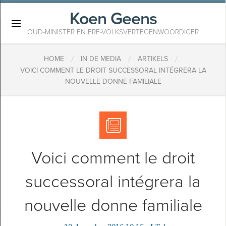
Koen Geens
×
OUD-MINISTER EN ERE-VOLKSVERTEGENWOORDIGER
/
/
/
HOME
IN DE MEDIA
ARTIKELS
VOICI COMMENT LE DROIT SUCCESSORAL INTÉGRERA LA
NOUVELLE DONNE FAMILIALE
Voici comment le droit
successoral intégrera la
nouvelle donne familiale