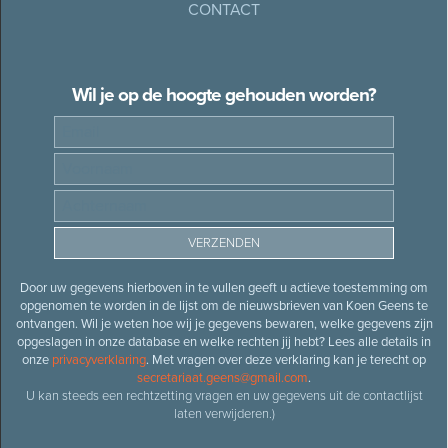
CONTACT
Wil je op de hoogte gehouden worden?
Door uw gegevens hierboven in te vullen geeft u actieve toestemming om
opgenomen te worden in de lijst om de nieuwsbrieven van Koen Geens te
ontvangen. Wil je weten hoe wij je gegevens bewaren, welke gegevens zijn
opgeslagen in onze database en welke rechten jij hebt? Lees alle details in
onze
privacyverklaring
. Met vragen over deze verklaring kan je terecht op
secretariaat.geens@gmail.com
.
U kan steeds een rechtzetting vragen en uw gegevens uit de contactlijst
laten verwijderen.)