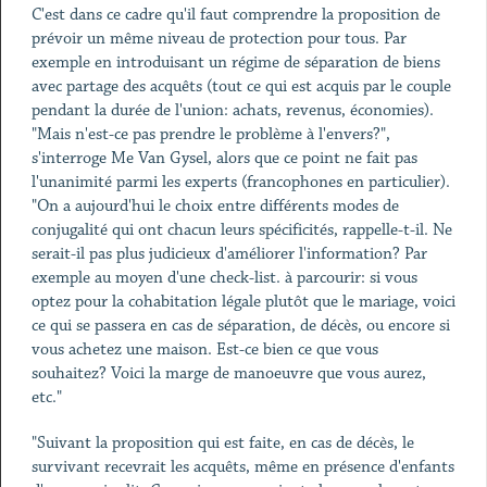
C'est dans ce cadre qu'il faut comprendre la proposition de
prévoir un même niveau de protection pour tous. Par
exemple en introduisant un régime de séparation de biens
avec partage des acquêts (tout ce qui est acquis par le couple
pendant la durée de l'union: achats, revenus, économies).
"Mais n'est-ce pas prendre le problème à l'envers?",
s'interroge Me Van Gysel, alors que ce point ne fait pas
l'unanimité parmi les experts (francophones en particulier).
"On a aujourd'hui le choix entre différents modes de
conjugalité qui ont chacun leurs spécificités, rappelle-t-il. Ne
serait-il pas plus judicieux d'améliorer l'information? Par
exemple au moyen d'une check-list. à parcourir: si vous
optez pour la cohabitation légale plutôt que le mariage, voici
ce qui se passera en cas de séparation, de décès, ou encore si
vous achetez une maison. Est-ce bien ce que vous
souhaitez? Voici la marge de manoeuvre que vous aurez,
etc."
"Suivant la proposition qui est faite, en cas de décès, le
survivant recevrait les acquêts, même en présence d'enfants