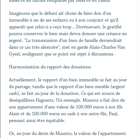
Réserve en nature remplacée par réserve en valeur
Imaginons que le défunt ait choisi de faire don d'un
immeuble à un de ses enfants ou à son conjoint et qu'il
apparaît que celui-ci a reçu trop... Dorénavant, le gratifié
pourra conserver le bien mais devra donner une créance en
argent. "La transmission d'un bien de famille deviendrait
dans ce cas très aléatoire", met en garde Alain-Charles Van
Gysel, soulignant que ce point est sujet à discussions.
Harmonisation du rapport des donations
Actuellement, le rapport d'un bien immeuble se fait au jour
du partage, tandis que le rapport d'un bien meuble (argent
cash), se fait au jour de la donation. Ce qui est source de
déséquilibres flagrants. Un exemple. Maurice a fait don de
son appartement d'une valeur de 100.000 euros à son fils
Alain et de 100.000 euros en cash à son autre fils, Paul,
pensant ainsi être équitable.
Or, au jour du décès de Maurice, la valeur de l'appartement