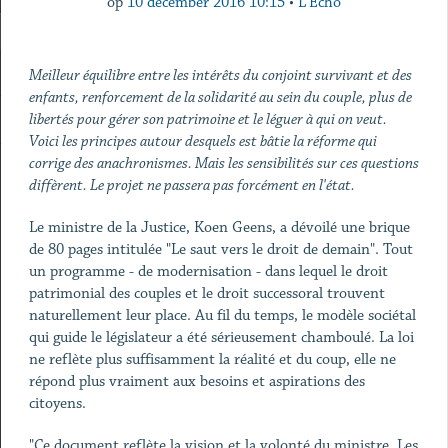
op
10 december 2016 10:15
•
L'Echo
Meilleur équilibre entre les intérêts du conjoint survivant et des
enfants, renforcement de la solidarité au sein du couple, plus de
libertés pour gérer son patrimoine et le léguer à qui on veut.
Voici les principes autour desquels est bâtie la réforme qui
corrige des anachronismes. Mais les sensibilités sur ces questions
diffèrent. Le projet ne passera pas forcément en l'état.
Le ministre de la Justice, Koen Geens, a dévoilé une brique
de 80 pages intitulée "Le saut vers le droit de demain". Tout
un programme - de modernisation - dans lequel le droit
patrimonial des couples et le droit successoral trouvent
naturellement leur place. Au fil du temps, le modèle sociétal
qui guide le législateur a été sérieusement chamboulé. La loi
ne reflète plus suffisamment la réalité et du coup, elle ne
répond plus vraiment aux besoins et aspirations des
citoyens.
"Ce document reflète la vision et la volonté du ministre. Les