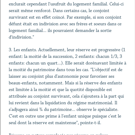
exclurait cependant l'usufruit du logement familial. Celui-ci
serait même renforcé. Dans certains cas, le conjoint
survivant est en effet coincé. Par exemple, si son conjoint
défunt était en indivision avec ses frères et soeurs dans ce
logement familial... ils pourraient demander la sortie
d'indivision."
3. Les enfants. Actuellement, leur réserve est progressive (1
enfant: la moitié de la succession, 2 enfants: chacun 1/3, 3
enfants: chacun un quart...). Elle serait dorénavant limitée à
la moitié du patrimoine dans tous les cas. "L'objectif est de
laisser au conjoint plus d'autonomie pour favoriser ses
beaux-enfants, notamment. Mais si la réserve des enfants
est limitée à la moitié et que la quotité disponible est
attribuée au conjoint survivant, cela s'ajoutera à la part qui
lui revient dans la liquidation du régime matrimonial. Il
s'adjugera ainsi ¾ du patrimoine... observe le spécialiste.
C'est en outre une prime à l'enfant unique puisque c'est le
seul dont la réserve est maintenue", pointe-t-il.