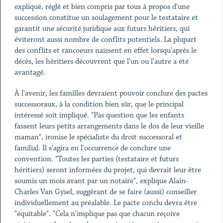
expliqué, réglé et bien compris par tous à propos d'une
succession constitue un soulagement pour le testataire et
garantit une sécurité juridique aux futurs héritiers, qui
éviteront aussi nombre de conflits potentiels. La plupart
des conflits et rancoeurs naissent en effet lorsqu'après le
décès, les héritiers découvrent que l'un ou l'autre a été
avantagé.
À l'avenir, les familles devraient pouvoir conclure des pactes
successoraux, à la condition bien sûr, que le principal
intéressé soit impliqué. "Pas question que les enfants
fassent leurs petits arrangements dans le dos de leur vieille
maman", ironise le spécialiste du droit successoral et
familial. Il s'agira en l'occurrence de conclure une
convention. "Toutes les parties (testataire et futurs
héritiers) seront informées du projet, qui devrait leur être
soumis un mois avant par un notaire", explique Alain-
Charles Van Gysel, suggérant de se faire (aussi) conseiller
individuellement au préalable. Le pacte conclu devra être
"équitable". "Cela n'implique pas que chacun reçoive