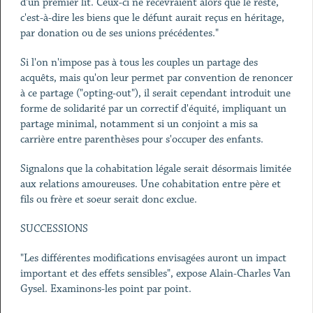
d'un premier lit. Ceux-ci ne recevraient alors que le reste,
c'est-à-dire les biens que le défunt aurait reçus en héritage,
par donation ou de ses unions précédentes."
Si l'on n'impose pas à tous les couples un partage des
acquêts, mais qu'on leur permet par convention de renoncer
à ce partage ("opting-out"), il serait cependant introduit une
forme de solidarité par un correctif d'équité, impliquant un
partage minimal, notamment si un conjoint a mis sa
carrière entre parenthèses pour s'occuper des enfants.
Signalons que la cohabitation légale serait désormais limitée
aux relations amoureuses. Une cohabitation entre père et
fils ou frère et soeur serait donc exclue.
SUCCESSIONS
"Les différentes modifications envisagées auront un impact
important et des effets sensibles", expose Alain-Charles Van
Gysel. Examinons-les point par point.