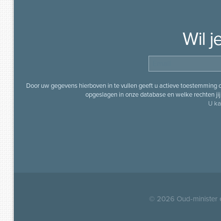
Wil 
Door uw gegevens hierboven in te vullen geeft u actieve toestemming
opgeslagen in onze database en welke rechten jij 
U ka
© 2026
Oud-minister