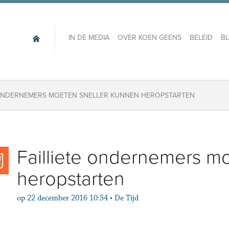
IN DE MEDIA
OVER KOEN GEENS
BELEID
B
 ONDERNEMERS MOETEN SNELLER KUNNEN HEROPSTARTEN
Failliete ondernemers m
heropstarten
op
22 december 2016 10:54
•
De Tijd