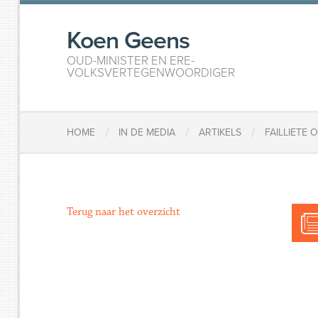
Koen Geens
OUD-MINISTER EN ERE-
VOLKSVERTEGENWOORDIGER
/
/
/
HOME
IN DE MEDIA
ARTIKELS
FAILLIETE
Terug naar het overzicht