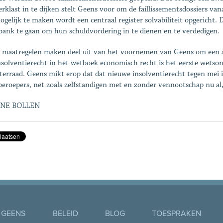
erklast in te dijken stelt Geens voor om de faillissementsdossiers van
ogelijk te maken wordt een centraal register solvabiliteit opgericht.
bank te gaan om hun schuldvordering in te dienen en te verdedigen.
e maatregelen maken deel uit van het voornemen van Geens om een 
nsolventierecht in het wetboek economisch recht is het eerste wetso
terraad. Geens mikt erop dat dat nieuwe insolventierecht tegen mei i
 beroepers, net zoals zelfstandigen met en zonder vennootschap nu al,
NE BOLLEN
 GEENS
BELEID
BLOG
TOESPRAKEN