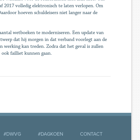
af 2017 volledig elektronisch te laten verlopen. Om
 Daardoor hoeven schuldeisers niet langer naar de
aantal wetboeken te moderniseren. Een update van
ntwerp dat hij morgen in dat verband voorlegt aan de
n werking kan treden. Zodra dat het geval is zullen
 ook failliet kunnen gaan.
#DWVG
#DAGKOEN
CONTACT