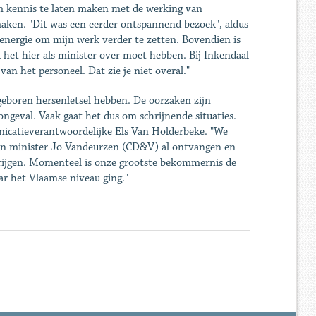
m kennis te laten maken met de werking van
ken. "Dit was een eerder ontspannend bezoek", aldus
 energie om mijn werk verder te zetten. Bovendien is
het hier als minister over moet hebben. Bij Inkendaal
an het personeel. Dat zie je niet overal."
geboren hersenletsel hebben. De oorzaken zijn
ngeval. Vaak gaat het dus om schrijnende situaties.
icatieverantwoordelijke Els Van Holderbeke. "We
hten minister Jo Vandeurzen (CD&V) al ontvangen en
rijgen. Momenteel is onze grootste bekommernis de
ar het Vlaamse niveau ging."