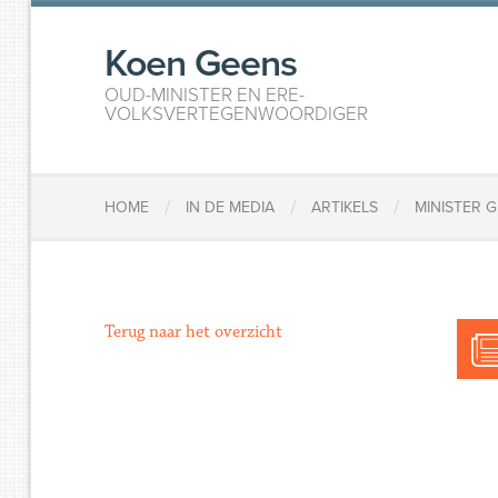
Koen Geens
OUD-MINISTER EN ERE-
VOLKSVERTEGENWOORDIGER
/
/
/
HOME
IN DE MEDIA
ARTIKELS
MINISTER 
Terug naar het overzicht