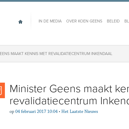
IN DE MEDIA
OVER KOEN GEENS
BELEID
B
GEENS MAAKT KENNIS MET REVALIDATIECENTRUM INKENDAAL
Minister Geens maakt ke
revalidatiecentrum Inken
op
04 februari 2017 10:04
•
Het Laatste Nieuws