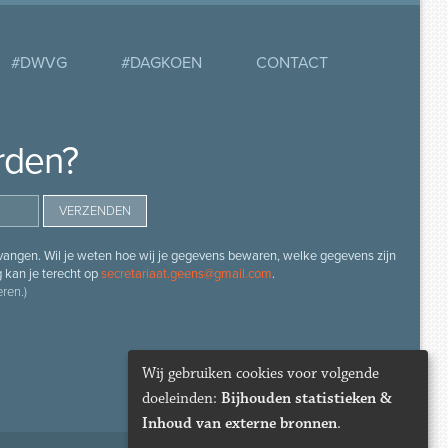
#DWVG
#DAGKOEN
CONTACT
rden?
angen. Wil je weten hoe wij je gegevens bewaren, welke gegevens zijn
g kan je terecht op
secretariaat.geens@gmail.com
.
ren.)
Wij gebruiken cookies voor volgende
doeleinden:
Bijhouden statistieken &
Inhoud van externe bronnen
.