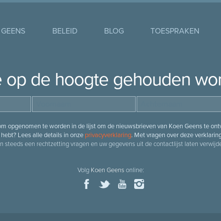
 GEENS
BELEID
BLOG
TOESPRAKEN
je op de hoogte gehouden wo
 om opgenomen te worden in de lijst om de nieuwsbrieven van Koen Geens te ontv
hebt? Lees alle details in onze
privacyverklaring
. Met vragen over deze verklarin
n steeds een rechtzetting vragen en uw gegevens uit de contactlijst laten verwijde
Volg
Koen Geens
online: