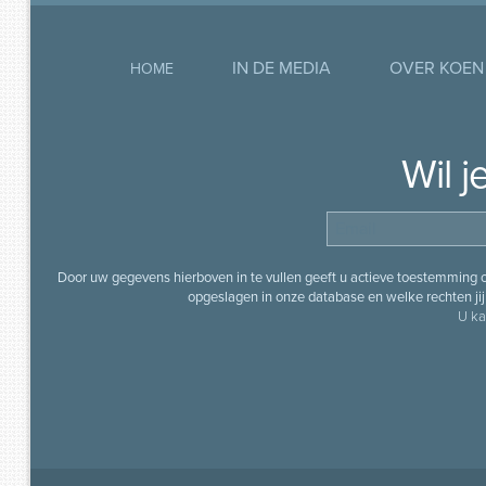
IN DE MEDIA
OVER KOEN
HOME
Wil 
Door uw gegevens hierboven in te vullen geeft u actieve toestemming
opgeslagen in onze database en welke rechten jij 
U ka