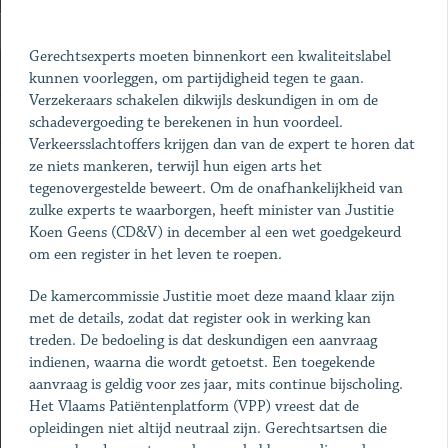
Gerechtsexperts moeten binnenkort een kwaliteitslabel
kunnen voorleggen, om partijdigheid tegen te gaan.
Verzekeraars schakelen dikwijls deskundigen in om de
schadevergoeding te berekenen in hun voordeel.
Verkeersslachtoffers krijgen dan van de expert te horen dat
ze niets mankeren, terwijl hun eigen arts het
tegenovergestelde beweert. Om de onafhankelijkheid van
zulke experts te waarborgen, heeft minister van Justitie
Koen Geens (CD&V) in december al een wet goedgekeurd
om een register in het leven te roepen.
De kamercommissie Justitie moet deze maand klaar zijn
met de details, zodat dat register ook in werking kan
treden. De bedoeling is dat deskundigen een aanvraag
indienen, waarna die wordt getoetst. Een toegekende
aanvraag is geldig voor zes jaar, mits continue bijscholing.
Het Vlaams Patiëntenplatform (VPP) vreest dat de
opleidingen niet altijd neutraal zijn. Gerechtsartsen die