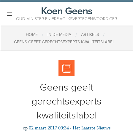
Koen Geens
×
OUD-MINISTER EN ERE-VOLKSVERTEGENWOORDIGER
/
/
/
HOME
IN DE MEDIA
ARTIKELS
GEENS GEEFT GERECHTSEXPERTS KWALITEITSLABEL
Geens geeft
gerechtsexperts
kwaliteitslabel
op
02 maart 2017 09:34
•
Het Laatste Nieuws