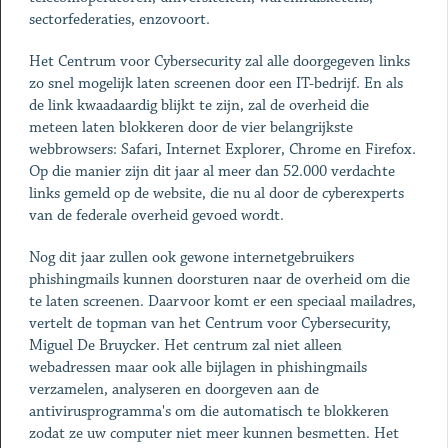
sectorfederaties, enzovoort.
Het Centrum voor Cybersecurity zal alle doorgegeven links
zo snel mogelijk laten screenen door een IT-bedrijf. En als
de link kwaadaardig blijkt te zijn, zal de overheid die
meteen laten blokkeren door de vier belangrijkste
webbrowsers: Safari, Internet Explorer, Chrome en Firefox.
Op die manier zijn dit jaar al meer dan 52.000 verdachte
links gemeld op de website, die nu al door de cyberexperts
van de federale overheid gevoed wordt.
Nog dit jaar zullen ook gewone internetgebruikers
phishingmails kunnen doorsturen naar de overheid om die
te laten screenen. Daarvoor komt er een speciaal mailadres,
vertelt de topman van het Centrum voor Cybersecurity,
Miguel De Bruycker. Het centrum zal niet alleen
webadressen maar ook alle bijlagen in phishingmails
verzamelen, analyseren en doorgeven aan de
antivirusprogramma's om die automatisch te blokkeren
zodat ze uw computer niet meer kunnen besmetten. Het