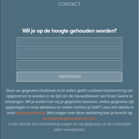
CONTACT
Wil je op de hoogte gehouden worden?
Door uw gegevens hierboven in te vullen geeft u actieve toestemming om
opgenomen te worden in de lijst om de nieuwsbrieven van Koen Geens te
ontvangen. Wil je weten hoe wij je gegevens bewaren, welke gegevens zijn
opgeslagen in onze database en welke rechten jij hebt? Lees alle details in
onze
privacyverklaring
. Met vragen over deze verklaring kan je terecht op
secretariaat.geens@gmail.com
.
U kan steeds een rechtzetting vragen en uw gegevens uit de contactlijst
laten verwijderen.)