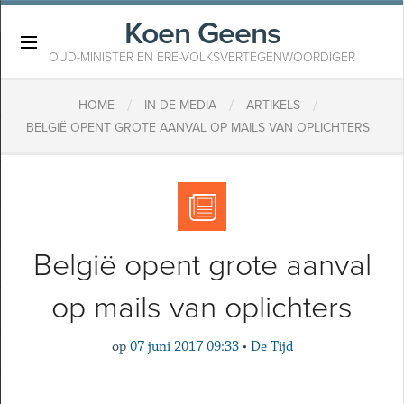
Koen Geens
×
OUD-MINISTER EN ERE-VOLKSVERTEGENWOORDIGER
/
/
/
HOME
IN DE MEDIA
ARTIKELS
BELGIË OPENT GROTE AANVAL OP MAILS VAN OPLICHTERS
België opent grote aanval
op mails van oplichters
op
07 juni 2017 09:33
•
De Tijd