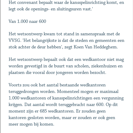
Het convenant bepaalt waar de kansspelinrichting komt, en
legt ook de openings- en sluitingsuren vast.'
Van 1.000 naar 600
Het wetsontwerp kwam tot stand in samenspraak met de
VVSG. 'Het belangrijkste is dat de steden en gemeenten een
stok achter de deur hebben', zegt Koen Van Heddeghem.
Het wetsontwerp bepaalt ook dat een wedkantoor niet mag
worden gevestigd in de buurt van scholen, ziekenhuizen en
plaatsen die vooral door jongeren worden bezocht.
Voorts zou ook het aantal bestaande wedkantoren
teruggedrongen worden. Momenteel mogen er maximaal
1.000 wedkantoren of kansspelinrichtingen een vergunning
krijgen. Dat aantal wordt teruggebracht naar 600. Op dit
moment zijn er 685 wedkantoren. Er zouden geen
kantoren gesloten worden, maar er zouden er ook geen
meer mogen bij komen.