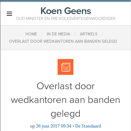
Koen Geens
×
OUD-MINISTER EN ERE-VOLKSVERTEGENWOORDIGER
/
/
/
HOME
IN DE MEDIA
ARTIKELS
OVERLAST DOOR WEDKANTOREN AAN BANDEN GELEGD
Overlast door
wedkantoren aan banden
gelegd
op
26 juni 2017 09:34
•
De Standaard