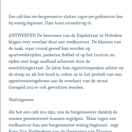
Een café kan een burgemeester sluiten, tegen een gokkantoor kan
hij weinig beginnen. Daar komt verandering in.
ANTWERPEN De bewoners van de Kapelstraat in Hoboken
klagen over overlast door een wedkantoor. De klanten van
de zaak, waar vooral gewed kan worden op
sportwedstrijden, parkeren dubbel of op het trottoir en
rijden met hoge snelheid achteruit door de
eenrichtingsstraat. Ze laten hun sigarettenpeuken achter op
de stoep en als het koud is, roken ze in het portiek van een
appartementsgebouw aan de overkant van de straat.
Geregeld zou er ook gevochten worden.
Sluitingsuren
Als het een café zou zijn, zou de burgemeester dankzij de
nieuwe gemeentewet kunnen ingrijpen. 'Maar tegen een
wedkantoor kan een burgemeester weinig beginnen', zegt
Koen Van Heddeghem van de Vereniging van Vlaamse