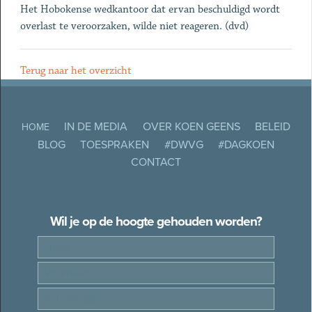
Het Hobokense wedkantoor dat ervan beschuldigd wordt
overlast te veroorzaken, wilde niet reageren. (dvd)
Terug naar het overzicht
IN DE MEDIA
OVER KOEN GEENS
BELEID
HOME
BLOG
TOESPRAKEN
#DWVG
#DAGKOEN
CONTACT
Wil je op de hoogte gehouden worden?