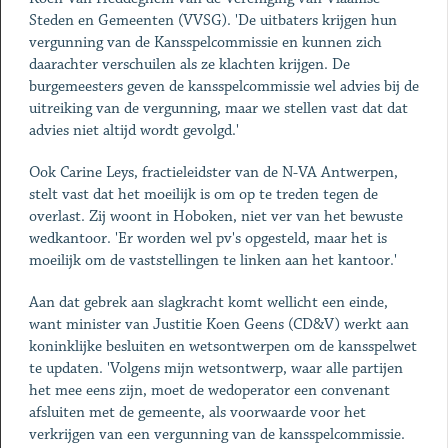
Steden en Gemeenten (VVSG). 'De uitbaters krijgen hun
vergunning van de Kansspelcommissie en kunnen zich
daarachter verschuilen als ze klachten krijgen. De
burgemeesters geven de kansspelcommissie wel advies bij de
uitreiking van de vergunning, maar we stellen vast dat dat
advies niet altijd wordt gevolgd.'
Ook Carine Leys, fractieleidster van de N-VA Antwerpen,
stelt vast dat het moeilijk is om op te treden tegen de
overlast. Zij woont in Hoboken, niet ver van het bewuste
wedkantoor. 'Er worden wel pv's opgesteld, maar het is
moeilijk om de vaststellingen te linken aan het kantoor.'
Aan dat gebrek aan slagkracht komt wellicht een einde,
want minister van Justitie Koen Geens (CD&V) werkt aan
koninklijke besluiten en wetsontwerpen om de kansspelwet
te updaten. 'Volgens mijn wetsontwerp, waar alle partijen
het mee eens zijn, moet de wedoperator een convenant
afsluiten met de gemeente, als voorwaarde voor het
verkrijgen van een vergunning van de kansspelcommissie.