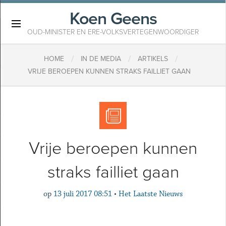
Koen Geens
×
OUD-MINISTER EN ERE-VOLKSVERTEGENWOORDIGER
/
/
/
HOME
IN DE MEDIA
ARTIKELS
VRIJE BEROEPEN KUNNEN STRAKS FAILLIET GAAN
Vrije beroepen kunnen
straks failliet gaan
op
13 juli 2017 08:51
•
Het Laatste Nieuws