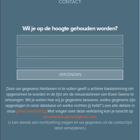
CONTACT
Wil je op de hoogte gehouden worden?
Door uw gegevens hierboven in te vullen geeft u actieve toestemming om
opgenomen te worden in de lijst om de nieuwsbrieven van Koen Geens te
ontvangen. Wil je weten hoe wij je gegevens bewaren, welke gegevens zijn
opgeslagen in onze database en welke rechten jij hebt? Lees alle details in
onze
privacyverklaring
. Met vragen over deze verklaring kan je terecht op
secretariaat.geens@gmail.com
.
U kan steeds een rechtzetting vragen en uw gegevens uit de contactlijst
laten verwijderen.)