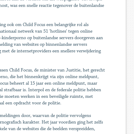
host, was een snelle reactie tegenover de buitenlandse
ng ook om Child Focus een belangrijke rol als
ationaal netwerk van 51 'hotlines' tegen online
e-kinderporno op buitenlandse servers doorgeven aan
melding van websites op binnenlandse servers
 met de internetproviders een snellere verwijdering
en Child Focus, de minister van Justitie, het gerecht
rno, die het binnenkrijgt via zijn online meldpunt,
 Focus beheert al 15 jaar een online meldpunt, maar
strafbaar is. Interpol en de federale politie hebben
 Die moeten werken in een beveiligde ruimte, met
al een opdracht voor de politie.
7 meldingen door, waarvan de politie vervolgens
nografisch karakter. Het jaar voordien ging het zelfs
le van de websites die de beelden verspreidden,