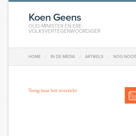
Koen Geens
OUD-MINISTER EN ERE-
VOLKSVERTEGENWOORDIGER
/
/
/
HOME
IN DE MEDIA
ARTIKELS
NOG NOOIT
Terug naar het overzicht