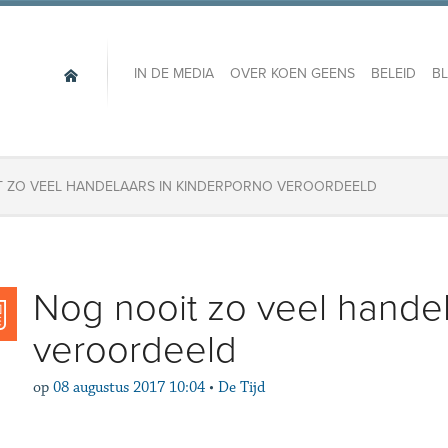
IN DE MEDIA
OVER KOEN GEENS
BELEID
B
 ZO VEEL HANDELAARS IN KINDERPORNO VEROORDEELD
Nog nooit zo veel handel
veroordeeld
op
08 augustus 2017 10:04
•
De Tijd