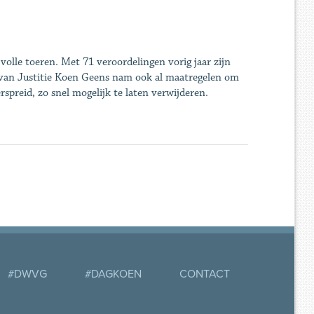
volle toeren. Met 71 veroordelingen vorig jaar zijn
r van Justitie Koen Geens nam ook al maatregelen om
spreid, zo snel mogelijk te laten verwijderen.
#DWVG
#DAGKOEN
CONTACT