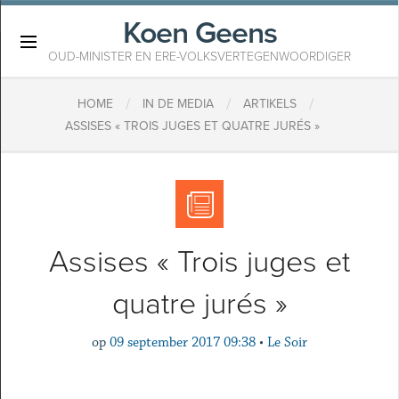
Koen Geens
×
OUD-MINISTER EN ERE-VOLKSVERTEGENWOORDIGER
/
/
/
HOME
IN DE MEDIA
ARTIKELS
ASSISES « TROIS JUGES ET QUATRE JURÉS »
Assises « Trois juges et
quatre jurés »
op
09 september 2017 09:38
•
Le Soir