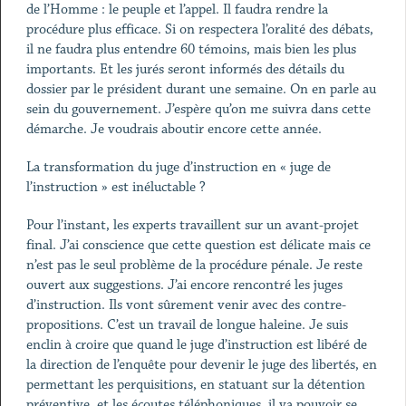
de l’Homme : le peuple et l’appel. Il faudra rendre la
procédure plus efficace. Si on respectera l’oralité des débats,
il ne faudra plus entendre 60 témoins, mais bien les plus
importants. Et les jurés seront informés des détails du
dossier par le président durant une semaine. On en parle au
sein du gouvernement. J’espère qu’on me suivra dans cette
démarche. Je voudrais aboutir encore cette année.
La transformation du juge d’instruction en « juge de
l’instruction » est inéluctable ?
Pour l’instant, les experts travaillent sur un avant-projet
final. J’ai conscience que cette question est délicate mais ce
n’est pas le seul problème de la procédure pénale. Je reste
ouvert aux suggestions. J’ai encore rencontré les juges
d’instruction. Ils vont sûrement venir avec des contre-
propositions. C’est un travail de longue haleine. Je suis
enclin à croire que quand le juge d’instruction est libéré de
la direction de l’enquête pour devenir le juge des libertés, en
permettant les perquisitions, en statuant sur la détention
préventive, et les écoutes téléphoniques, il va pouvoir se