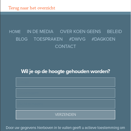
Terug naar het overzicht
IN DE MEDIA
OVER KOEN GEENS
BELEID
HOME
BLOG
TOESPRAKEN
#DWVG
#DAGKOEN
CONTACT
Wil je op de hoogte gehouden worden?
Door uw gegevens hierboven in te vullen geeft u actieve toestemming om