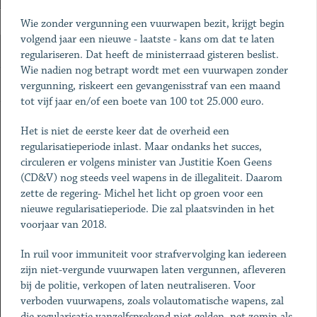
Wie zonder vergunning een vuurwapen bezit, krijgt begin
volgend jaar een nieuwe - laatste - kans om dat te laten
regulariseren. Dat heeft de ministerraad gisteren beslist.
Wie nadien nog betrapt wordt met een vuurwapen zonder
vergunning, riskeert een gevangenisstraf van een maand
tot vijf jaar en/of een boete van 100 tot 25.000 euro.
Het is niet de eerste keer dat de overheid een
regularisatieperiode inlast. Maar ondanks het succes,
circuleren er volgens minister van Justitie Koen Geens
(CD&V) nog steeds veel wapens in de illegaliteit. Daarom
zette de regering- Michel het licht op groen voor een
nieuwe regularisatieperiode. Die zal plaatsvinden in het
voorjaar van 2018.
In ruil voor immuniteit voor strafvervolging kan iedereen
zijn niet-vergunde vuurwapen laten vergunnen, afleveren
bij de politie, verkopen of laten neutraliseren. Voor
verboden vuurwapens, zoals volautomatische wapens, zal
die regularisatie vanzelfsprekend niet gelden, net zomin als