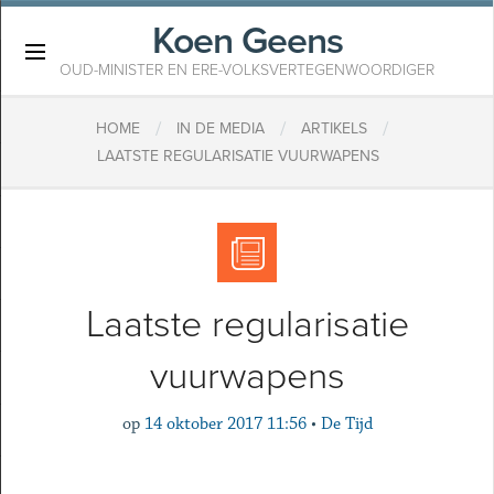
Koen Geens
×
OUD-MINISTER EN ERE-VOLKSVERTEGENWOORDIGER
/
/
/
HOME
IN DE MEDIA
ARTIKELS
LAATSTE REGULARISATIE VUURWAPENS
Laatste regularisatie
vuurwapens
op
14 oktober 2017 11:56
•
De Tijd