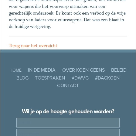
voor wapens die het voorwerp uitmaken van een
gerechtelijk onderzoek. Er komt ook een verbod op de vrije
verkoop van laders voor vuurwapens. Dat was een hiaat in
de huidige wetgeving.
Terug naar het overzicht
IN DE MEDIA
OVER KOEN GEENS
BELEID
HOME
BLOG
TOESPRAKEN
#DWVG
#DAGKOEN
CONTACT
Wil je op de hoogte gehouden worden?