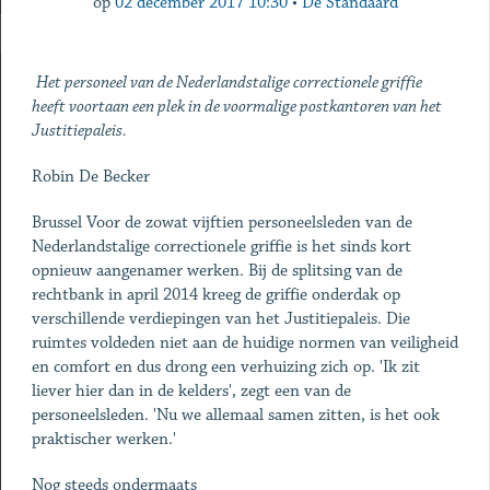
op
02 december 2017 10:30
•
De Standaard
Het personeel van de Nederlandstalige correctionele griffie
heeft voortaan een plek in de voormalige postkantoren van het
Justitiepaleis.
Robin De Becker
Brussel Voor de zowat vijftien personeelsleden van de
Nederlandstalige correctionele griffie is het sinds kort
opnieuw aangenamer werken. Bij de splitsing van de
rechtbank in april 2014 kreeg de griffie onderdak op
verschillende verdiepingen van het Justitiepaleis. Die
ruimtes voldeden niet aan de huidige normen van veiligheid
en comfort en dus drong een verhuizing zich op. 'Ik zit
liever hier dan in de kelders', zegt een van de
personeelsleden. 'Nu we allemaal samen zitten, is het ook
praktischer werken.'
Nog steeds ondermaats