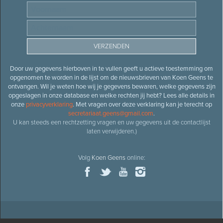
Door uw gegevens hierboven in te vullen geeft u actieve toestemming om
opgenomen te worden in de lijst om de nieuwsbrieven van Koen Geens te
ontvangen. Wil je weten hoe wij je gegevens bewaren, welke gegevens zijn
opgeslagen in onze database en welke rechten jij hebt? Lees alle details in
onze
privacyverklaring
. Met vragen over deze verklaring kan je terecht op
secretariaat.geens@gmail.com
.
U kan steeds een rechtzetting vragen en uw gegevens uit de contactlijst
laten verwijderen.)
Volg
Koen Geens
online: