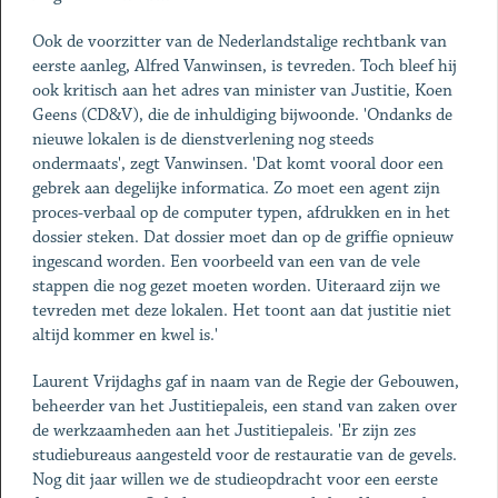
Ook de voorzitter van de Nederlandstalige rechtbank van
eerste aanleg, Alfred Vanwinsen, is tevreden. Toch bleef hij
ook kritisch aan het adres van minister van Justitie, Koen
Geens (CD&V), die de inhuldiging bijwoonde. 'Ondanks de
nieuwe lokalen is de dienstverlening nog steeds
ondermaats', zegt Vanwinsen. 'Dat komt vooral door een
gebrek aan degelijke informatica. Zo moet een agent zijn
proces-verbaal op de computer typen, afdrukken en in het
dossier steken. Dat dossier moet dan op de griffie opnieuw
ingescand worden. Een voorbeeld van een van de vele
stappen die nog gezet moeten worden. Uiteraard zijn we
tevreden met deze lokalen. Het toont aan dat justitie niet
altijd kommer en kwel is.'
Laurent Vrijdaghs gaf in naam van de Regie der Gebouwen,
beheerder van het Justitiepaleis, een stand van zaken over
de werkzaamheden aan het Justitiepaleis. 'Er zijn zes
studiebureaus aangesteld voor de restauratie van de gevels.
Nog dit jaar willen we de studieopdracht voor een eerste