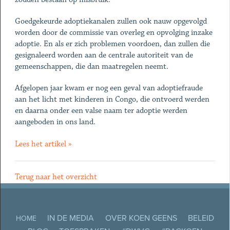
Goedgekeurde adoptiekanalen zullen ook nauw opgevolgd
worden door de commissie van overleg en opvolging inzake
adoptie. En als er zich problemen voordoen, dan zullen die
gesignaleerd worden aan de centrale autoriteit van de
gemeenschappen, die dan maatregelen neemt.
Afgelopen jaar kwam er nog een geval van adoptiefraude
aan het licht met kinderen in Congo, die ontvoerd werden
en daarna onder een valse naam ter adoptie werden
aangeboden in ons land.
Lees het artikel »
Terug naar het overzicht
IN DE MEDIA
OVER KOEN GEENS
BELEID
HOME