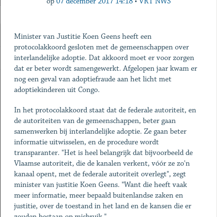
op
07 december 2017 14:18
•
VRT NWS
Minister van Justitie Koen Geens heeft een
protocolakkoord gesloten met de gemeenschappen over
interlandelijke adoptie. Dat akkoord moet er voor zorgen
dat er beter wordt samengewerkt. Afgelopen jaar kwam er
nog een geval van adoptiefraude aan het licht met
adoptiekinderen uit Congo.
In het protocolakkoord staat dat de federale autoriteit, en
de autoriteiten van de gemeenschappen, beter gaan
samenwerken bij interlandelijke adoptie. Ze gaan beter
informatie uitwisselen, en de procedure wordt
transparanter. "Het is heel belangrijk dat bijvoorbeeld de
Vlaamse autoriteit, die de kanalen verkent, vóór ze zo'n
kanaal opent, met de federale autoriteit overlegt", zegt
minister van justitie Koen Geens. "Want die heeft vaak
meer informatie, meer bepaald buitenlandse zaken en
justitie, over de toestand in het land en de kansen die er
zouden bestaan op misbruik."