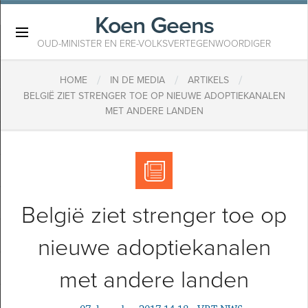
Koen Geens
×
OUD-MINISTER EN ERE-VOLKSVERTEGENWOORDIGER
/
/
/
HOME
IN DE MEDIA
ARTIKELS
​BELGIË ZIET STRENGER TOE OP NIEUWE ADOPTIEKANALEN
MET ANDERE LANDEN
​België ziet strenger toe op
nieuwe adoptiekanalen
met andere landen