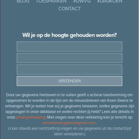
BLOG
TOESPRAKEN
#DWVG
#DAGKOEN
CONTACT
Wil je op de hoogte gehouden worden?
Door uw gegevens hierboven in te vullen geeft u actieve toestemming om
opgenomen te worden in de lijst om de nieuwsbrieven van Koen Geens te
ontvangen. Wil je weten hoe wij je gegevens bewaren, welke gegevens zijn
opgeslagen in onze database en welke rechten jij hebt? Lees alle details in
onze
privacyverklaring
. Met vragen over deze verklaring kan je terecht op
secretariaat.geens@gmail.com
.
U kan steeds een rechtzetting vragen en uw gegevens uit de contactlijst
laten verwijderen.)