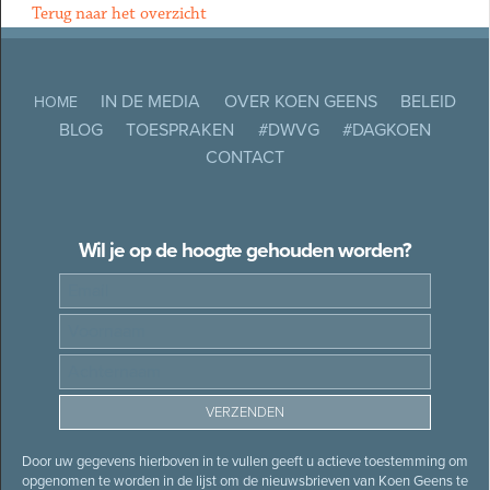
Terug naar het overzicht
IN DE MEDIA
OVER KOEN GEENS
BELEID
HOME
BLOG
TOESPRAKEN
#DWVG
#DAGKOEN
CONTACT
Wil je op de hoogte gehouden worden?
Door uw gegevens hierboven in te vullen geeft u actieve toestemming om
opgenomen te worden in de lijst om de nieuwsbrieven van Koen Geens te