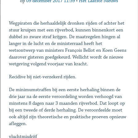
op
09 december 2017 11:59
•
Het Laatste Nieuws
Wegpiraten die herhaaldelijk dronken rijden of achter het
stuur kruipen met een rijverbod, kunnen binnenkort een
dubbel zo zware straf krijgen. De maatregelen hingen al
langer in de lucht en de ministerraad heeft het
wetsontwerp van ministers François Bellot en Koen Geens
daarover gisteren goedgekeurd. Wellicht wordt de nieuwe
wetgeving volgend voorjaar van kracht.
Recidive bij niet-verzekerd rijden.
De minimumstraffen bij een eerste herhaling binnen de
drie jaar na de eerste veroordeling worden verhoogd van
minstens 8 dagen naar 3 maanden rijverbod. Dat loopt op
bij een tweede of derde herhaling. De veroordeelde moet
ook altijd zijn theoretische en praktische proeven opnieuw
afleggen.
vluchtmisdrijf