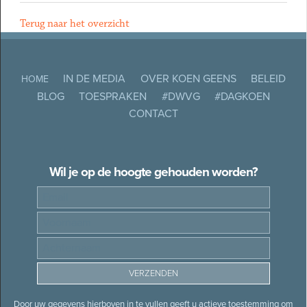
Terug naar het overzicht
IN DE MEDIA
OVER KOEN GEENS
BELEID
HOME
BLOG
TOESPRAKEN
#DWVG
#DAGKOEN
CONTACT
Wil je op de hoogte gehouden worden?
Door uw gegevens hierboven in te vullen geeft u actieve toestemming om