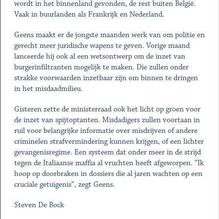
wordt in het binnenland gevonden, de rest buiten België.
Vaak in buurlanden als Frankrijk en Nederland.
Geens maakt er de jongste maanden werk van om politie en
gerecht meer juridische wapens te geven. Vorige maand
lanceerde hij ook al een wetsontwerp om de inzet van
burgerinfiltranten mogelijk te maken. Die zullen onder
strakke voorwaarden inzetbaar zijn om binnen te dringen
in het misdaadmilieu.
Gisteren zette de ministerraad ook het licht op groen voor
de inzet van spijtoptanten. Misdadigers zullen voortaan in
ruil voor belangrijke informatie over misdrijven of andere
criminelen strafvermindering kunnen krijgen, of een lichter
gevangenisregime. Een systeem dat onder meer in de strijd
tegen de Italiaanse maffia al vruchten heeft afgeworpen. “Ik
hoop op doorbraken in dossiers die al jaren wachten op een
cruciale getuigenis”, zegt Geens.
Steven De Bock