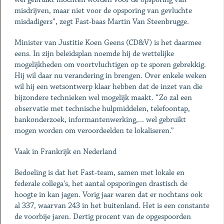
misdrijven, maar niet voor de opsporing van gevluchte
misdadigers”, zegt Fast-baas Martin Van Steenbrugge.
Minister van Justitie Koen Geens (CD&V) is het daarmee
eens. In zijn beleidsplan noemde hij de wettelijke
mogelijkheden om voortvluchtigen op te sporen gebrekkig.
Hij wil daar nu verandering in brengen. Over enkele weken
wil hij een wetsontwerp klaar hebben dat de inzet van die
bijzondere technieken wel mogelijk maakt. “Zo zal een
observatie met technische hulpmiddelen, telefoontap,
bankonderzoek, informantenwerking,... wel gebruikt
mogen worden om veroordeelden te lokaliseren.”
Vaak in Frankrijk en Nederland
Bedoeling is dat het Fast-team, samen met lokale en
federale collega's, het aantal opsporingen drastisch de
hoogte in kan jagen. Vorig jaar waren dat er nochtans ook
al 337, waarvan 243 in het buitenland. Het is een constante
de voorbije jaren. Dertig procent van de opgespoorden