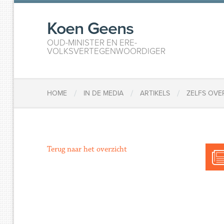
Koen Geens
OUD-MINISTER EN ERE-
VOLKSVERTEGENWOORDIGER
/
/
/
HOME
IN DE MEDIA
ARTIKELS
​ZELFS OV
Terug naar het overzicht