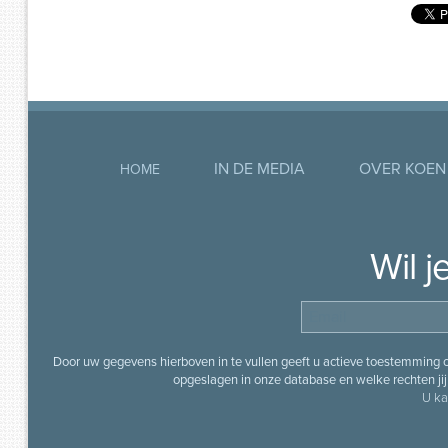
IN DE MEDIA
OVER KOEN
HOME
Wil 
Door uw gegevens hierboven in te vullen geeft u actieve toestemming
opgeslagen in onze database en welke rechten jij 
U ka