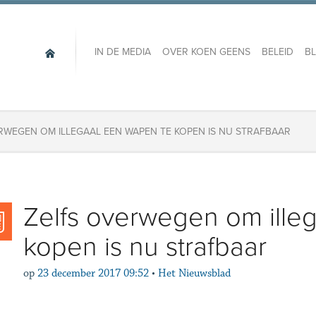
IN DE MEDIA
OVER KOEN GEENS
BELEID
B
ERWEGEN OM ILLEGAAL EEN WAPEN TE KOPEN IS NU STRAFBAAR
​Zelfs overwegen om ille
kopen is nu strafbaar
op
23 december 2017 09:52
•
Het Nieuwsblad