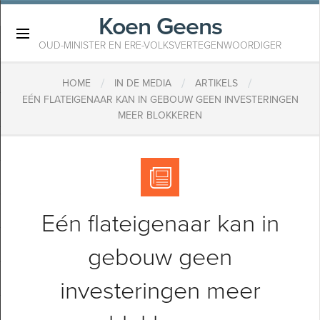
Koen Geens
×
OUD-MINISTER EN ERE-VOLKSVERTEGENWOORDIGER
/
/
/
HOME
IN DE MEDIA
ARTIKELS
EÉN FLATEIGENAAR KAN IN GEBOUW GEEN INVESTERINGEN
MEER BLOKKEREN
Eén flateigenaar kan in
gebouw geen
investeringen meer