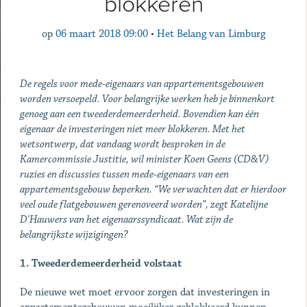
blokkeren
op
06 maart 2018 09:00
•
Het Belang van Limburg
De regels voor mede-eigenaars van appartementsgebouwen
worden versoepeld. Voor belangrijke werken heb je binnenkort
genoeg aan een tweederdemeerderheid. Bovendien kan één
eigenaar de investeringen niet meer blokkeren. Met het
wetsontwerp, dat vandaag wordt besproken in de
Kamercommissie Justitie, wil minister Koen Geens (CD&V)
ruzies en discussies tussen mede-eigenaars van een
appartementsgebouw beperken. “We verwachten dat er hierdoor
veel oude flatgebouwen gerenoveerd worden”, zegt Katelijne
D'Hauwers van het eigenaarssyndicaat. Wat zijn de
belangrijkste wijzigingen?
1. Tweederdemeerderheid volstaat
De nieuwe wet moet ervoor zorgen dat investeringen in