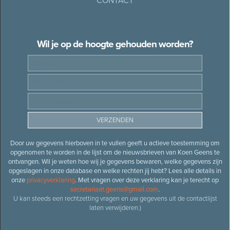
CONTACT
Wil je op de hoogte gehouden worden?
Door uw gegevens hierboven in te vullen geeft u actieve toestemming om
opgenomen te worden in de lijst om de nieuwsbrieven van Koen Geens te
ontvangen. Wil je weten hoe wij je gegevens bewaren, welke gegevens zijn
opgeslagen in onze database en welke rechten jij hebt? Lees alle details in
onze
privacyverklaring
. Met vragen over deze verklaring kan je terecht op
secretariaat.geens@gmail.com
.
U kan steeds een rechtzetting vragen en uw gegevens uit de contactlijst
laten verwijderen.)