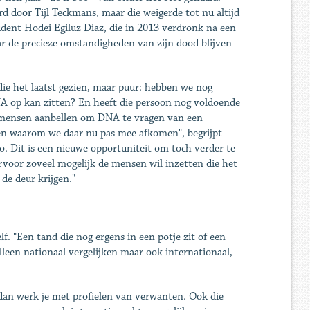
 door Tijl Teckmans, maar die weigerde tot nu altijd
udent Hodei Egiluz Diaz, die in 2013 verdronk na een
 de precieze omstandigheden van zijn dood blijven
 die het laatst gezien, maar puur: hebben we nog
 op kan zitten? En heeft die persoon nog voldoende
 mensen aanbellen om DNA te vragen van een
vragen waarom we daar nu pas mee afkomen", begrijpt
zo. Dit is een nieuwe opportuniteit om toch verder te
voor zoveel mogelijk de mensen wil inzetten die het
de deur krijgen."
f. "Een tand die nog ergens in een potje zit of een
lleen nationaal vergelijken maar ook internationaal,
, dan werk je met profielen van verwanten. Ook die