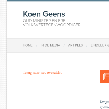
Koen Geens
OUD-MINISTER EN ERE-
VOLKSVERTEGENWOORDIGER
/
/
/
HOME
IN DE MEDIA
ARTIKELS
EINDELIJK
Terug naar het overzicht
Langv
speur