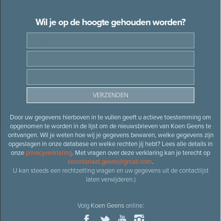
Wil je op de hoogte gehouden worden?
Door uw gegevens hierboven in te vullen geeft u actieve toestemming om
opgenomen te worden in de lijst om de nieuwsbrieven van Koen Geens te
ontvangen. Wil je weten hoe wij je gegevens bewaren, welke gegevens zijn
opgeslagen in onze database en welke rechten jij hebt? Lees alle details in
onze
privacyverklaring
. Met vragen over deze verklaring kan je terecht op
secretariaat.geens@gmail.com
.
U kan steeds een rechtzetting vragen en uw gegevens uit de contactlijst
laten verwijderen.)
Volg
Koen Geens
online: