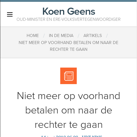
Koen Geens
×
OUD-MINISTER EN ERE-VOLKSVERTEGENWOORDIGER
/
/
/
HOME
IN DE MEDIA
ARTIKELS
​NIET MEER OP VOORHAND BETALEN OM NAAR DE
RECHTER TE GAAN
​Niet meer op voorhand
betalen om naar de
rechter te gaan