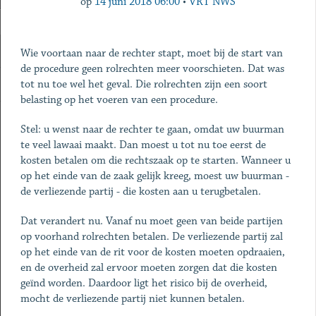
op
14 juni 2018 06:00
•
VRT NWS
Wie voortaan naar de rechter stapt, moet bij de start van
de procedure geen rolrechten meer voorschieten. Dat was
tot nu toe wel het geval. Die rolrechten zijn een soort
belasting op het voeren van een procedure.
Stel: u wenst naar de rechter te gaan, omdat uw buurman
te veel lawaai maakt. Dan moest u tot nu toe eerst de
kosten betalen om die rechtszaak op te starten. Wanneer u
op het einde van de zaak gelijk kreeg, moest uw buurman -
de verliezende partij - die kosten aan u terugbetalen.
Dat verandert nu. Vanaf nu moet geen van beide partijen
op voorhand rolrechten betalen. De verliezende partij zal
op het einde van de rit voor de kosten moeten opdraaien,
en de overheid zal ervoor moeten zorgen dat die kosten
geïnd worden. Daardoor ligt het risico bij de overheid,
mocht de verliezende partij niet kunnen betalen.