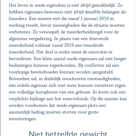
Het leven in mede-eigendom is niet altijd gemakkelijk. Zo
hebben eigenaars-bewoners niet altijd dezelfde belangen als
huurders. Een nieuwe wet die vanaf 1 januari 2019 in
werking treedt, bevat nieuwigheden die de situatie moeten
verbeteren. Zo versoepelt de meerderheidsregel voor de
algemene vergadering. In plaats van een drievierde
meerderheid volstaat vanaf 2019 een tweederde
meerderheid. Het doel is onder meer de renovatie te
bevorderen. Een klein aantal mede-eigenaars zal niet langer
beslissingen kunnen tegenhouden. Bij conflicten zal een
voorlopige bewindvoeder kunnen worden aangesteld.
Bovendien zal, in duidelijk omschreven omstandigheden,
één enkele eigenaar zich niet meer kunnen verzetten tegen
een volledige heropbouw van een gebouw. Er komt ook een
verplichte bijdrage aan het reservefonds. Op die manier kan
worden voorkomen dat mede-eigenaars plots een
aanzienlijk bedrag moeten storten voor grote
investeringen.
Niet hetzelfde gewicht