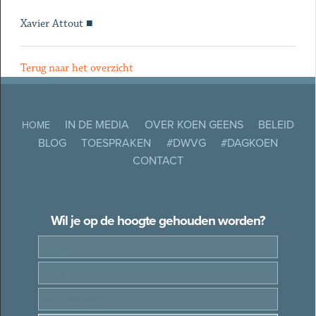
Xavier Attout ■
Terug naar het overzicht
IN DE MEDIA
OVER KOEN GEENS
BELEID
HOME
BLOG
TOESPRAKEN
#DWVG
#DAGKOEN
CONTACT
Wil je op de hoogte gehouden worden?