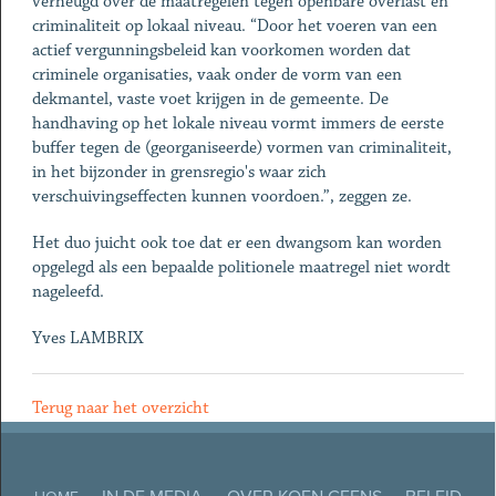
verheugd over de maatregelen tegen openbare overlast en
criminaliteit op lokaal niveau. “Door het voeren van een
actief vergunningsbeleid kan voorkomen worden dat
criminele organisaties, vaak onder de vorm van een
dekmantel, vaste voet krijgen in de gemeente. De
handhaving op het lokale niveau vormt immers de eerste
buffer tegen de (georganiseerde) vormen van criminaliteit,
in het bijzonder in grensregio's waar zich
verschuivingseffecten kunnen voordoen.”, zeggen ze.
Het duo juicht ook toe dat er een dwangsom kan worden
opgelegd als een bepaalde politionele maatregel niet wordt
nageleefd.
Yves LAMBRIX
Terug naar het overzicht