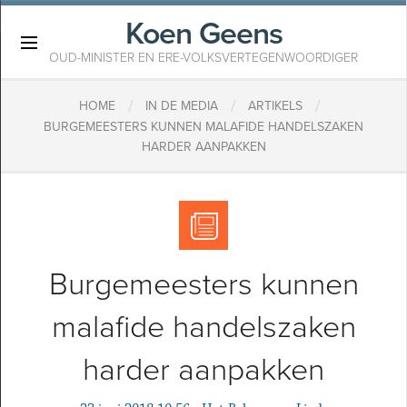
Koen Geens
×
OUD-MINISTER EN ERE-VOLKSVERTEGENWOORDIGER
/
/
/
HOME
IN DE MEDIA
ARTIKELS
​BURGEMEESTERS KUNNEN MALAFIDE HANDELSZAKEN
HARDER AANPAKKEN
​Burgemeesters kunnen
malafide handelszaken
harder aanpakken