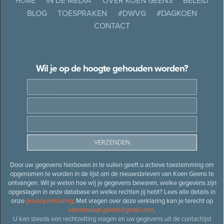
IN DE MEDIA
OVER KOEN GEENS
BELEID
HOME
BLOG
TOESPRAKEN
#DWVG
#DAGKOEN
CONTACT
Wil je op de hoogte gehouden worden?
Door uw gegevens hierboven in te vullen geeft u actieve toestemming om
opgenomen te worden in de lijst om de nieuwsbrieven van Koen Geens te
ontvangen. Wil je weten hoe wij je gegevens bewaren, welke gegevens zijn
opgeslagen in onze database en welke rechten jij hebt? Lees alle details in
onze
privacyverklaring
. Met vragen over deze verklaring kan je terecht op
secretariaat.geens@gmail.com
.
U kan steeds een rechtzetting vragen en uw gegevens uit de contactlijst