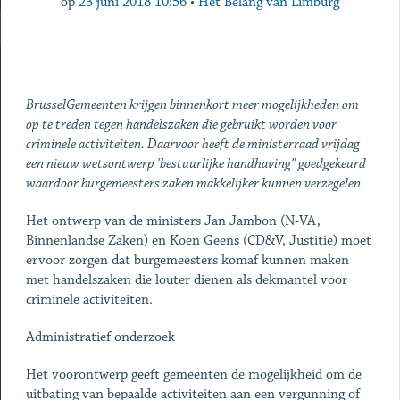
op
23 juni 2018 10:56
•
Het Belang van Limburg
BrusselGemeenten krijgen binnenkort meer mogelijkheden om
op te treden tegen handelszaken die gebruikt worden voor
criminele activiteiten. Daarvoor heeft de ministerraad vrijdag
een nieuw wetsontwerp 'bestuurlijke handhaving” goedgekeurd
waardoor burgemeesters zaken makkelijker kunnen verzegelen.
Het ontwerp van de ministers Jan Jambon (N-VA,
Binnenlandse Zaken) en Koen Geens (CD&V, Justitie) moet
ervoor zorgen dat burgemeesters komaf kunnen maken
met handelszaken die louter dienen als dekmantel voor
criminele activiteiten.
Administratief onderzoek
Het voorontwerp geeft gemeenten de mogelijkheid om de
uitbating van bepaalde activiteiten aan een vergunning of